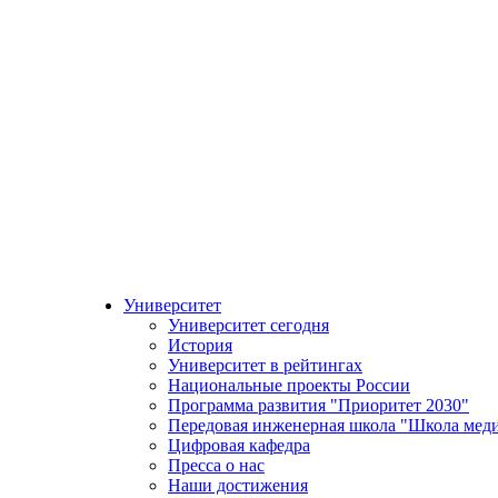
Университет
Университет сегодня
История
Университет в рейтингах
Национальные проекты России
Программа развития "Приоритет 2030"
Передовая инженерная школа "Школа мед
Цифровая кафедра
Пресса о нас
Наши достижения