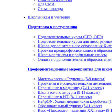
Для СМИ
Схема проезда
Школьникам и учителям
Подготовка к поступлению
Подготовительные курсы (ЕГЭ, ОГЭ)
Подготовительные курсы для иностранны
Школа дополнительного образования Хи
Проекты предпрофессионального образов
Школы-партнеры и профильные классы
Оплата по дополнительным образователь
Профориентационные мероприятия для шко
Мастер-классы «Ступени» (5-9 классы)
Проектная и исследовательская деятельност
Первый шаг в медицину (7-11 классы)
Школа юного хирурга (9-11 классы)
Первый шаг в ИТ (8-11 классы)
НейрON. Умная медицинская коробочка (1-
Образовательный туризм (5-11 класс)
Курс «Парфюмер – алхимик XXI века» (8-1