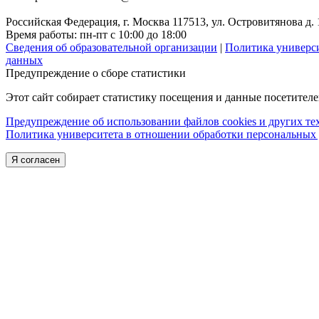
Российская Федерация, г. Москва 117513, ул. Островитянова д. 
Время работы: пн-пт с 10:00 до 18:00
Сведения об образовательной организации
|
Политика универс
данных
Предупреждение о сборе статистики
Этот сайт собирает статистику посещения и данные посетител
Предупреждение об использовании файлов cookies и других т
Политика университета в отношении обработки персональных
Я согласен