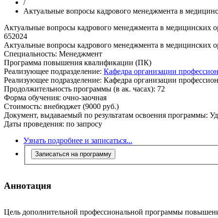
/
Актуальные вопросы кадрового менеджмента в медицинс
Актуальные вопросы кадрового менеджмента в медицинских о
652024
Актуальные вопросы кадрового менеджмента в медицинских о
Специальность:
Менеджмент
Программа повышения квалификации (ПК)
Реализующее подразделение:
Кафедра организации профессион
Реализующее подразделение:
Кафедра организации профессион
Продолжительность программы (в ак. часах):
72
Форма обучения:
очно-заочная
Стоимость:
внебюджет (9000 руб.)
Документ, выдаваемый по результатам освоения программы:
Уд
Даты проведения:
по запросу
Узнать подробнее и записаться...
Записаться на программу
Аннотация
Цель дополнительной профессиональной программы повышения