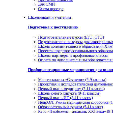
Для СМИ
Схема проезда
Школьникам и учителям
Подготовка к поступлению
Подготовительные курсы (ЕГЭ, ОГЭ)
Подготовительные курсы для иностранны
Школа дополнительного образования Хи
Проекты предпрофессионального образов
Школы-партнеры и профильные классы
Оплата по дополнительным образователь
Профориентационные мероприятия для шко
Мастер-классы «Ступени» (5-9 классы)
Проектная и исследовательская деятельност
Первый шаг в медицину (7-11 классы)
Школа юного хирурга (9-11 классы)
Первый шаг в ИТ (8-11 классы)
НейрON. Умная медицинская коробочка (1-
Образовательный туризм (5-11 класс)
Курс «Парфюмер – алхимик XXI века» (8-1