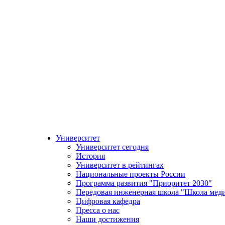
Университет
Университет сегодня
История
Университет в рейтингах
Национальные проекты России
Программа развития "Приоритет 2030"
Передовая инженерная школа "Школа мед
Цифровая кафедра
Пресса о нас
Наши достижения