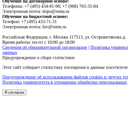
Обучение на договорной основе:
Телефоны: +7 (495) 434-81-90; +7 (968) 765-35-84
Электронная почта: dopo@rsmu.ru
Обучение на бюджетной основе:
Телефон: +7 (495) 433-71-31
Электронная почта: fuv@rsmu.ru
Российская Федерация, г. Москва 117513, ул. Островитянова д. 
Время работы: пн-пт с 10:00 до 18:00
Сведения об образовательной организации
|
Политика универс
данных
Предупреждение о сборе статистики
Этот сайт собирает статистику посещения и данные посетител
Предупреждение об использовании файлов cookies и других т
Политика университета в отношении обработки персональных
Я согласен