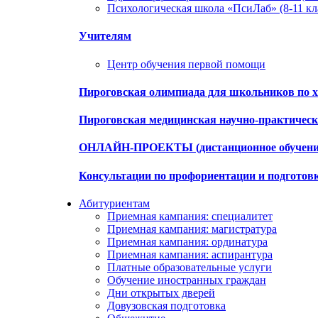
Психологическая школа «ПсиЛаб» (8-11 кл
Учителям
Центр обучения первой помощи
Пироговская олимпиада для школьников по х
Пироговская медицинская научно-практиче
ОНЛАЙН-ПРОЕКТЫ (дистанционное обучени
Консультации по профориентации и подготов
Абитуриентам
Приемная кампания: специалитет
Приемная кампания: магистратура
Приемная кампания: ординатура
Приемная кампания: аспирантура
Платные образовательные услуги
Обучение иностранных граждан
Дни открытых дверей
Довузовская подготовка