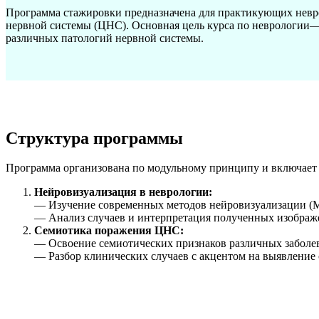
Программа стажировки предназначена для практикующих невро
нервной системы (ЦНС). Основная цель курса по неврологии—
различных патологий нервной системы.
Структура программы
Программа организована по модульному принципу и включает 
Нейровизуализация в неврологии:
— Изучение современных методов нейровизуализации (М
— Анализ случаев и интерпретация полученных изображ
Семиотика поражения ЦНС:
— Освоение семиотических признаков различных заболе
— Разбор клинических случаев с акцентом на выявление 