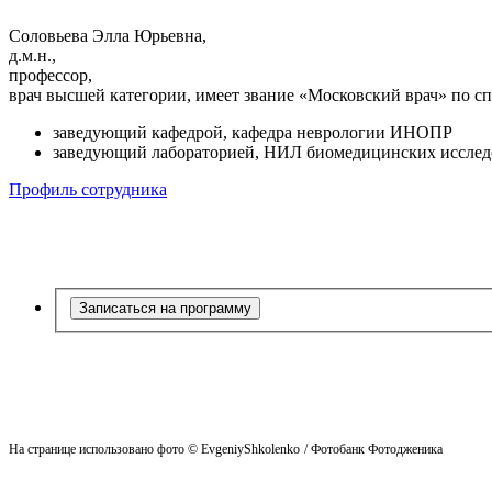
Соловьева Элла Юрьевна,
д.м.н.,
профессор,
врач высшей категории, имеет звание «Московский врач» по с
заведующий кафедрой, кафедра неврологии ИНОПР
заведующий лабораторией, НИЛ биомедицинских иссле
Профиль сотрудника
Записаться на программу
На странице использовано фото © EvgeniyShkolenko
/ Фотобанк Фотодженика