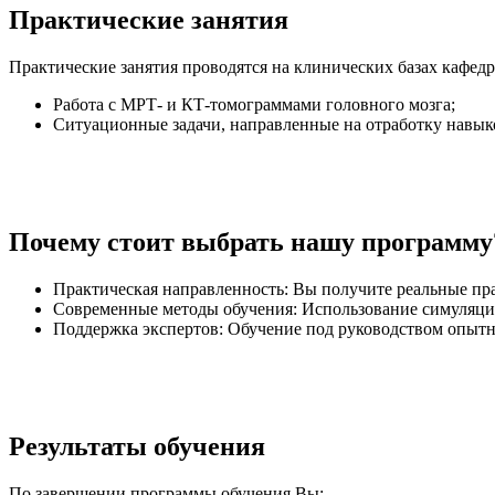
Практические занятия
Практические занятия проводятся на клинических базах кафед
Работа с МРТ- и КТ-томограммами головного мозга;
Ситуационные задачи, направленные на отработку навык
Почему стоит выбрать нашу программу
Практическая направленность: Вы получите реальные пра
Современные методы обучения: Использование симуляци
Поддержка экспертов: Обучение под руководством опытн
Результаты обучения
По завершении программы обучения Вы: