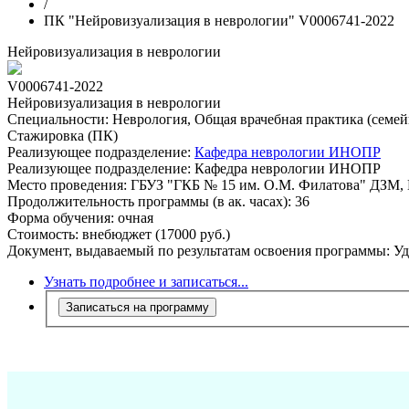
/
ПК "Нейровизуализация в неврологии" V0006741-2022
Нейровизуализация в неврологии
V0006741-2022
Нейровизуализация в неврологии
Специальности:
Неврология, Общая врачебная практика (семей
Стажировка (ПК)
Реализующее подразделение:
Кафедра неврологии ИНОПР
Реализующее подразделение:
Кафедра неврологии ИНОПР
Место проведения:
ГБУЗ "ГКБ № 15 им. О.М. Филатова" ДЗМ, М
Продолжительность программы (в ак. часах):
36
Форма обучения:
очная
Стоимость:
внебюджет (17000 руб.)
Документ, выдаваемый по результатам освоения программы:
Уд
Узнать подробнее и записаться...
Записаться на программу