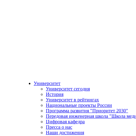
Университет
Университет сегодня
История
Университет в рейтингах
Национальные проекты России
Программа развития "Приоритет 2030"
Передовая инженерная школа "Школа мед
Цифровая кафедра
Пресса о нас
Наши достижения