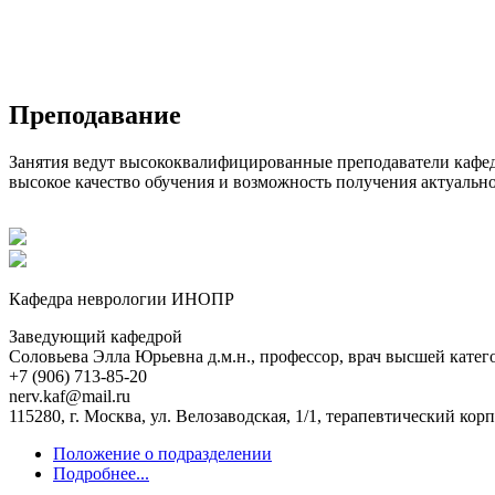
Преподавание
Занятия ведут высококвалифицированные преподаватели кафе
высокое качество обучения и возможность получения актуальн
Кафедра неврологии ИНОПР
Заведующий кафедрой
Соловьева Элла Юрьевна
д.м.н., профессор, врач высшей кате
+7 (906) 713-85-20
nerv.kaf@mail.ru
115280, г. Москва, ул. Велозаводская, 1/1, терапевтический корп
Положение о подразделении
Подробнее...