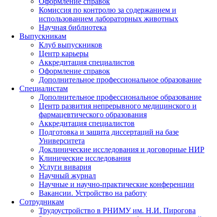
Оформление справок
Комиссия по контролю за содержанием и
использованием лабораторных животных
Научная библиотека
Выпускникам
Клуб выпускников
Центр карьеры
Аккредитация специалистов
Оформление справок
Дополнительное профессиональное образование
Специалистам
Дополнительное профессиональное образование
Центр развития непрерывного медицинского и
фармацевтического образования
Аккредитация специалистов
Подготовка и защита диссертаций на базе
Университета
Доклинические исследования и договорные НИР
Клинические исследования
Услуги вивария
Научный журнал
Научные и научно-практические конференции
Вакансии. Устройство на работу
Сотрудникам
Трудоустройство
в РНИМУ
им. Н.И. Пирогова