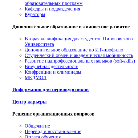
образовательных программ
Кафедры и подразделения
Кураторы
Дополнительное образование и личностное развитие
Вторая квалификация для студентов Пироговского
Университета
Дополнительное образование по ИТ-профилю
Студенческий обмен и академическая мобильность
Развитие надпрофессиональных навыков (soft-skills)
Внеучебная деятельность
Конфренции и олимпиады
МЕДМОЛ
Информация для первокурсников
Центр карьеры
Решение организационных вопросов
Общежитие
Перевод и восстановление
Оплата обучения