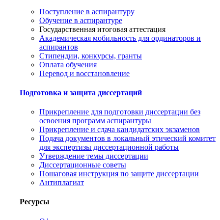
Поступление в аспирантуру
Обучение в аспирантуре
Государственная итоговая аттестация
Академическая мобильность для ординаторов и
аспирантов
Стипендии, конкурсы, гранты
Оплата обучения
Перевод и восстановление
Подготовка и защита диссертаций
Прикрепление для подготовки диссертации без
освоения программ аспирантуры
Прикрепление и сдача кандидатских экзаменов
Подача документов в локальный этический комитет
для экспертизы диссертационной работы
Утверждение темы диссертации
Диссертационные советы
Пошаговая инструкция по защите диссертации
Антиплагиат
Ресурсы