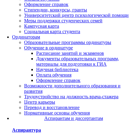
Оформление справок
Стипендии, конкурсы, гранты
Университетский центр психологической помощи
Меры поддержки студенческих семей
Кампусная карта
Социальная карта студента
Ординаторам
Образовательные программы ординатуры
Обучение в ординатуре
Расписание занятий и экзаменов
Документы образовательных программ,
материалы для подготовки к ГИА
Научная библиотека
Оплата обучения
Оформление справок
Возможности дополнительного образования и
развития
Трудоустройство на должность врача-стажера
Центр карьеры
Перевод и восстановление
Нормативные основы обучения
Аспирантам и диссертантам
Аспирантура