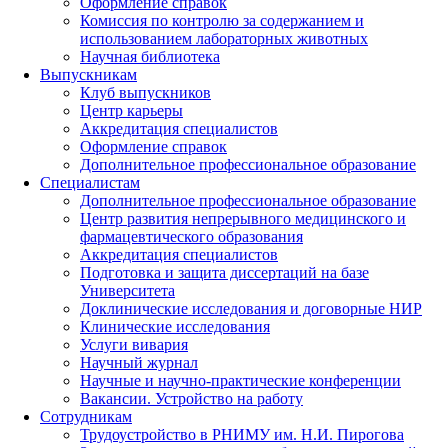
Оформление справок
Комиссия по контролю за содержанием и
использованием лабораторных животных
Научная библиотека
Выпускникам
Клуб выпускников
Центр карьеры
Аккредитация специалистов
Оформление справок
Дополнительное профессиональное образование
Специалистам
Дополнительное профессиональное образование
Центр развития непрерывного медицинского и
фармацевтического образования
Аккредитация специалистов
Подготовка и защита диссертаций на базе
Университета
Доклинические исследования и договорные НИР
Клинические исследования
Услуги вивария
Научный журнал
Научные и научно-практические конференции
Вакансии. Устройство на работу
Сотрудникам
Трудоустройство
в РНИМУ
им. Н.И. Пирогова