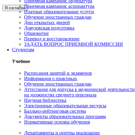
Приемная кампания: ординатура
Приемная кампания: аспирантура
Я согласен
Платные образовательные услуги
Обучение иностранных граждан
Дни открытых дверей
Довузовская подготовка
Общежитие
Перевод и восстановление
ЗАДАТЬ ВОПРОС ПРИЕМНОЙ КОМИССИИ
Студентам
Учебное
Расписания занятий и экзаменов
Информация о практиках
Обучение иностранных граждан
Аттестация для допуска к медицинской деятельности
на должностях среднего персонала
Научная библиотека
Электронные образовательные ресурсы
Балльно-рейтинговая система
Документы образовательных программ
Нормативные основы обучения
Департаменты и центры реализации