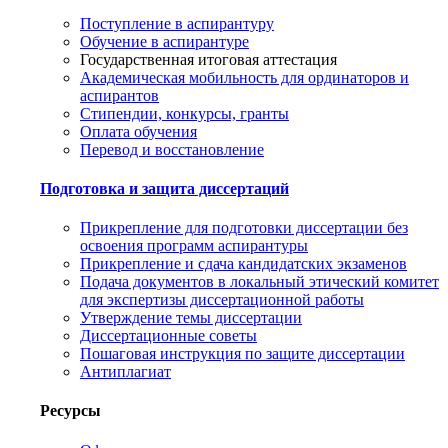
Поступление в аспирантуру
Обучение в аспирантуре
Государственная итоговая аттестация
Академическая мобильность для ординаторов и
аспирантов
Стипендии, конкурсы, гранты
Оплата обучения
Перевод и восстановление
Подготовка и защита диссертаций
Прикрепление для подготовки диссертации без
освоения программ аспирантуры
Прикрепление и сдача кандидатских экзаменов
Подача документов в локальный этический комитет
для экспертизы диссертационной работы
Утверждение темы диссертации
Диссертационные советы
Пошаговая инструкция по защите диссертации
Антиплагиат
Ресурсы