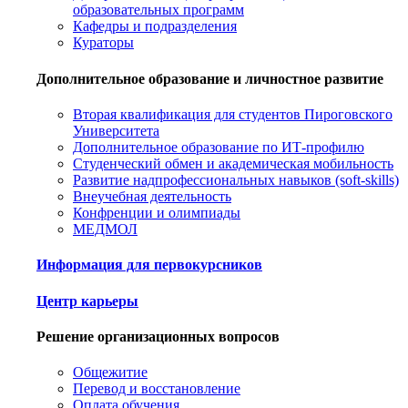
образовательных программ
Кафедры и подразделения
Кураторы
Дополнительное образование и личностное развитие
Вторая квалификация для студентов Пироговского
Университета
Дополнительное образование по ИТ-профилю
Студенческий обмен и академическая мобильность
Развитие надпрофессиональных навыков (soft-skills)
Внеучебная деятельность
Конфренции и олимпиады
МЕДМОЛ
Информация для первокурсников
Центр карьеры
Решение организационных вопросов
Общежитие
Перевод и восстановление
Оплата обучения