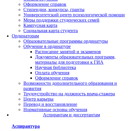
Оформление справок
Стипендии, конкурсы, гранты
Университетский центр психологической помощи
Меры поддержки студенческих семей
Кампусная карта
Социальная карта студента
Ординаторам
Образовательные программы ординатуры
Обучение в ординатуре
Расписание занятий и экзаменов
Документы образовательных программ,
материалы для подготовки к ГИА
Научная библиотека
Оплата обучения
Оформление справок
Возможности дополнительного образования и
развития
Трудоустройство на должность врача-стажера
Центр карьеры
Перевод и восстановление
Нормативные основы обучения
Аспирантам и диссертантам
Аспирантура