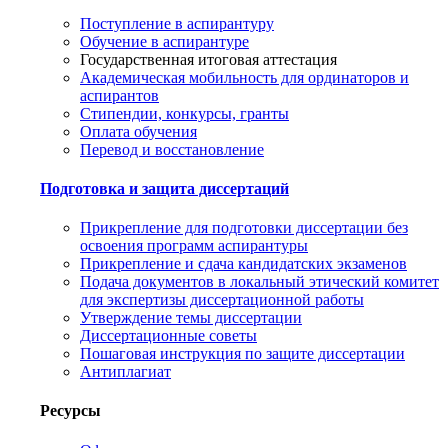
Поступление в аспирантуру
Обучение в аспирантуре
Государственная итоговая аттестация
Академическая мобильность для ординаторов и
аспирантов
Стипендии, конкурсы, гранты
Оплата обучения
Перевод и восстановление
Подготовка и защита диссертаций
Прикрепление для подготовки диссертации без
освоения программ аспирантуры
Прикрепление и сдача кандидатских экзаменов
Подача документов в локальный этический комитет
для экспертизы диссертационной работы
Утверждение темы диссертации
Диссертационные советы
Пошаговая инструкция по защите диссертации
Антиплагиат
Ресурсы