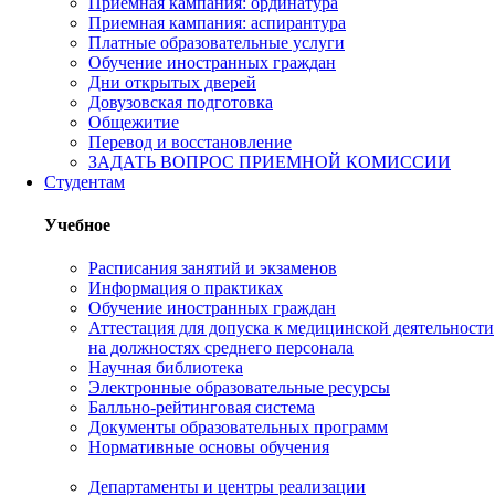
Приемная кампания: ординатура
Приемная кампания: аспирантура
Платные образовательные услуги
Обучение иностранных граждан
Дни открытых дверей
Довузовская подготовка
Общежитие
Перевод и восстановление
ЗАДАТЬ ВОПРОС ПРИЕМНОЙ КОМИССИИ
Студентам
Учебное
Расписания занятий и экзаменов
Информация о практиках
Обучение иностранных граждан
Аттестация для допуска к медицинской деятельности
на должностях среднего персонала
Научная библиотека
Электронные образовательные ресурсы
Балльно-рейтинговая система
Документы образовательных программ
Нормативные основы обучения
Департаменты и центры реализации