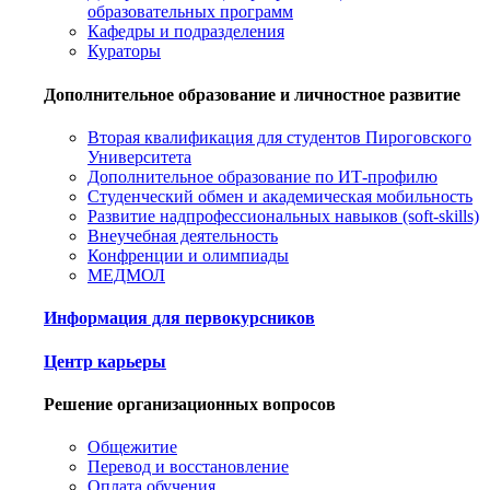
образовательных программ
Кафедры и подразделения
Кураторы
Дополнительное образование и личностное развитие
Вторая квалификация для студентов Пироговского
Университета
Дополнительное образование по ИТ-профилю
Студенческий обмен и академическая мобильность
Развитие надпрофессиональных навыков (soft-skills)
Внеучебная деятельность
Конфренции и олимпиады
МЕДМОЛ
Информация для первокурсников
Центр карьеры
Решение организационных вопросов
Общежитие
Перевод и восстановление
Оплата обучения