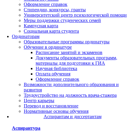
Оформление справок
Стипендии, конкурсы, гранты
Университетский центр психологической помощи
Меры поддержки студенческих семей
Кампусная карта
Социальная карта студента
Ординаторам
Образовательные программы ординатуры
Обучение в ординатуре
Расписание занятий и экзаменов
Документы образовательных программ,
материалы для подготовки к ГИА
Научная библиотека
Оплата обучения
Оформление справок
Возможности дополнительного образования и
развития
Трудоустройство на должность врача-стажера
Центр карьеры
Перевод и восстановление
Нормативные основы обучения
Аспирантам и диссертантам
Аспирантура