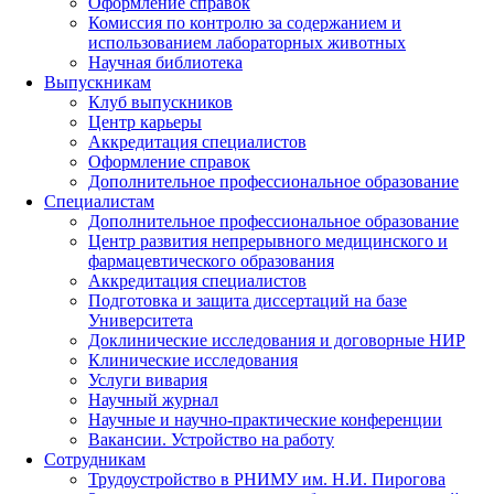
Оформление справок
Комиссия по контролю за содержанием и
использованием лабораторных животных
Научная библиотека
Выпускникам
Клуб выпускников
Центр карьеры
Аккредитация специалистов
Оформление справок
Дополнительное профессиональное образование
Специалистам
Дополнительное профессиональное образование
Центр развития непрерывного медицинского и
фармацевтического образования
Аккредитация специалистов
Подготовка и защита диссертаций на базе
Университета
Доклинические исследования и договорные НИР
Клинические исследования
Услуги вивария
Научный журнал
Научные и научно-практические конференции
Вакансии. Устройство на работу
Сотрудникам
Трудоустройство
в РНИМУ
им. Н.И. Пирогова