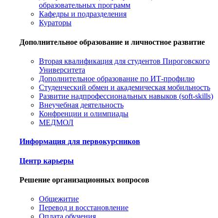
образовательных программ
Кафедры и подразделения
Кураторы
Дополнительное образование и личностное развитие
Вторая квалификация для студентов Пироговского
Университета
Дополнительное образование по ИТ-профилю
Студенческий обмен и академическая мобильность
Развитие надпрофессиональных навыков (soft-skills)
Внеучебная деятельность
Конфренции и олимпиады
МЕДМОЛ
Информация для первокурсников
Центр карьеры
Решение организационных вопросов
Общежитие
Перевод и восстановление
Оплата обучения