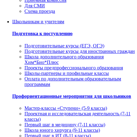
Приемная комиссия
Для СМИ
Схема проезда
Школьникам и учителям
Подготовка к поступлению
Подготовительные курсы (ЕГЭ, ОГЭ)
Подготовительные курсы для иностранных граждан
Школа дополнительного образования
Хим*Био*Плюс
Проекты предпрофессионального образования
Школы-партнеры и профильные классы
Оплата по дополнительным образовательным
программам
Профориентационные мероприятия для школьников
Мастер-классы «Ступени» (5-9 классы)
Проектная и исследовательская деятельность (7-11
классы)
Первый шаг в медицину (7-11 классы)
Школа юного хирурга (9-11 классы)
Первый шаг в ИТ (8-11 классы)