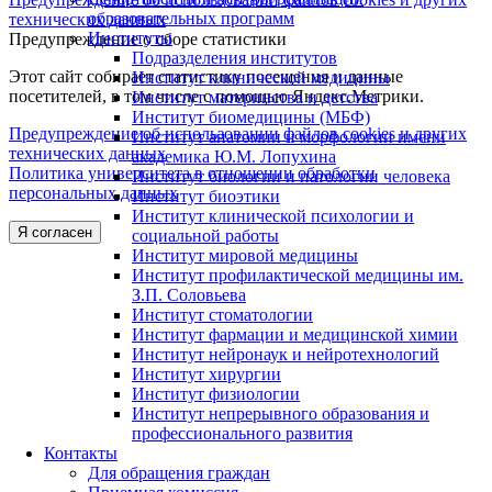
образовательных программ
технических данных
Институты
Предупреждение о сборе статистики
Подразделения институтов
Этот сайт собирает статистику посещения и данные
Институт клинической медицины
посетителей, в том числе с помощью Яндекс.Метрики.
Институт материнства и детства
Институт биомедицины (МБФ)
Предупреждение об использовании файлов cookies и других
Институт анатомии и морфологии имени
технических данных
академика Ю.М. Лопухина
Политика университета в отношении обработки
Институт биологии и патологии человека
персональных данных
Институт биоэтики
Институт клинической психологии и
Я согласен
социальной работы
Институт мировой медицины
Институт профилактической медицины им.
З.П. Соловьева
Институт стоматологии
Институт фармации и медицинской химии
Институт нейронаук и нейротехнологий
Институт хирургии
Институт физиологии
Институт непрерывного образования и
профессионального развития
Контакты
Для обращения граждан