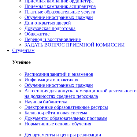
Приемная кампания: ординатура
Приемная кампания: аспирантура
Платные образовательные услуги
Обучение иностранных граждан
Дни открытых дверей
Довузовская подготовка
Общежитие
Перевод и восстановление
ЗАДАТЬ ВОПРОС ПРИЕМНОЙ КОМИССИИ
Студентам
Учебное
Расписания занятий и экзаменов
Информация о практиках
Обучение иностранных граждан
Аттестация для допуска к медицинской деятельности
на должностях среднего персонала
Научная библиотека
Электронные образовательные ресурсы
Балльно-рейтинговая система
Документы образовательных программ
Нормативные основы обучения
Департаменты и центры реализации