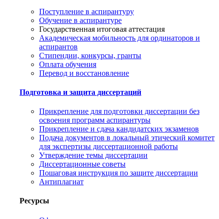
Поступление в аспирантуру
Обучение в аспирантуре
Государственная итоговая аттестация
Академическая мобильность для ординаторов и
аспирантов
Стипендии, конкурсы, гранты
Оплата обучения
Перевод и восстановление
Подготовка и защита диссертаций
Прикрепление для подготовки диссертации без
освоения программ аспирантуры
Прикрепление и сдача кандидатских экзаменов
Подача документов в локальный этический комитет
для экспертизы диссертационной работы
Утверждение темы диссертации
Диссертационные советы
Пошаговая инструкция по защите диссертации
Антиплагиат
Ресурсы