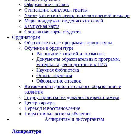
Оформление справок
Стипендии, конкурсы, гранты
Университетский центр психологической помощи
Меры поддержки студенческих семей
Кампусная карта
Социальная карта студента
Ординаторам
Образовательные программы ординатуры
Обучение в ординатуре
Расписание занятий и экзаменов
Документы образовательных программ,
материалы для подготовки к ГИА
Научная библиотека
Оплата обучения
Оформление справок
Возможности дополнительного образования и
развития
Трудоустройство на должность врача-стажера
Центр карьеры
Перевод и восстановление
Нормативные основы обучения
Аспирантам и диссертантам
Аспирантура