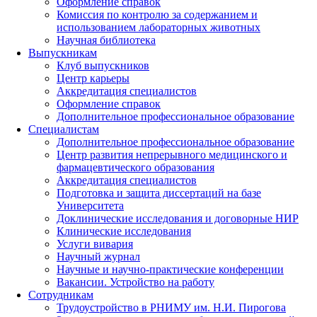
Оформление справок
Комиссия по контролю за содержанием и
использованием лабораторных животных
Научная библиотека
Выпускникам
Клуб выпускников
Центр карьеры
Аккредитация специалистов
Оформление справок
Дополнительное профессиональное образование
Специалистам
Дополнительное профессиональное образование
Центр развития непрерывного медицинского и
фармацевтического образования
Аккредитация специалистов
Подготовка и защита диссертаций на базе
Университета
Доклинические исследования и договорные НИР
Клинические исследования
Услуги вивария
Научный журнал
Научные и научно-практические конференции
Вакансии. Устройство на работу
Сотрудникам
Трудоустройство
в РНИМУ
им. Н.И. Пирогова