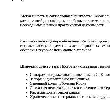
Актуальность и социальная значимость:
Заболева
компетенций для своевременной диагностики и лече
необходимые в вашей практической деятельности.
Комплексный подход к обучению:
Учебный процесс 
использованием современных дистанционных технолог
обеспечит глубокое понимание материала.
Широкий спектр тем:
Программа охватывает важне
Синдром раздраженного кишечника и СРК-по
Запоры и дисбактериоз кишечника
Язвенный колит и болезнь Крона
Лактазная недостаточность и глютеновая энтер
Рак и лимфома тонкой кишки
Хроническая мезентериальная ишемия и други