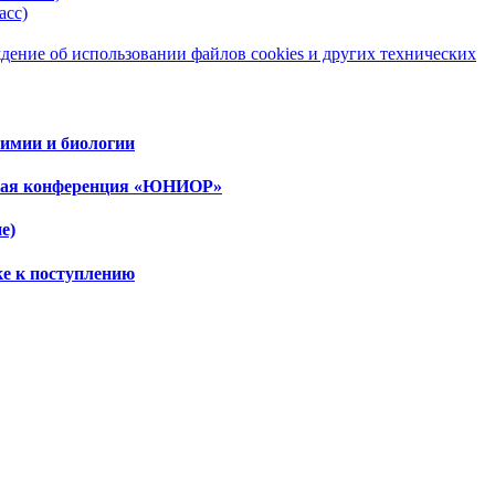
асс)
ение об использовании файлов cookies и других технических
имии и биологии
ская конференция «ЮНИОР»
е)
ке к поступлению