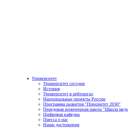
Университет
Университет сегодня
История
Университет в рейтингах
Национальные проекты России
Программа развития "Приоритет 2030"
Передовая инженерная школа "Школа мед
Цифровая кафедра
Пресса о нас
Наши достижения