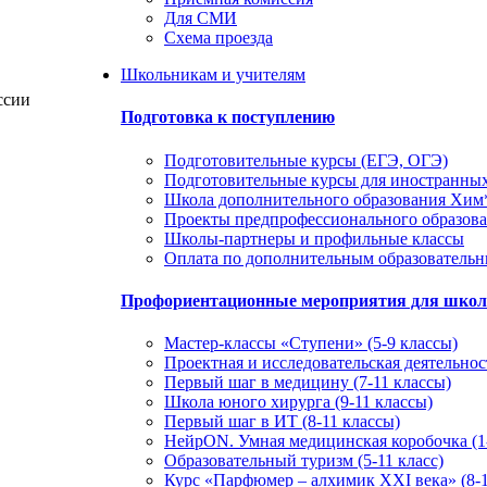
Для СМИ
Схема проезда
Школьникам и учителям
ссии
Подготовка к поступлению
Подготовительные курсы (ЕГЭ, ОГЭ)
Подготовительные курсы для иностранны
Школа дополнительного образования Хи
Проекты предпрофессионального образов
Школы-партнеры и профильные классы
Оплата по дополнительным образователь
Профориентационные мероприятия для шко
Мастер-классы «Ступени» (5-9 классы)
Проектная и исследовательская деятельност
Первый шаг в медицину (7-11 классы)
Школа юного хирурга (9-11 классы)
Первый шаг в ИТ (8-11 классы)
НейрON. Умная медицинская коробочка (1-
Образовательный туризм (5-11 класс)
Курс «Парфюмер – алхимик XXI века» (8-1