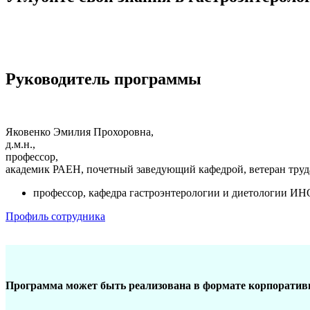
Руководитель программы
Яковенко Эмилия Прохоровна,
д.м.н.,
профессор,
академик РАЕН, почетный заведующий кафедрой, ветеран труд
профессор, кафедра гастроэнтерологии и диетологии И
Профиль сотрудника
Программа может быть реализована в формате корпоративн