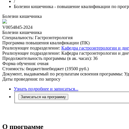
/
Болезни кишечника - повышение квалификации по прог
Болезни кишечника
V0054845-2024
Болезни кишечника
Специальность:
Гастроэнтерология
Программа повышения квалификации (ПК)
Реализующее подразделение:
Кафедра гастроэнтерологии и д
Реализующее подразделение:
Кафедра гастроэнтерологии и д
Продолжительность программы (в ак. часах):
36
Форма обучения:
очная
Стоимость:
бюджет/внебюджет (19500 руб.)
Документ, выдаваемый по результатам освоения программы:
Уд
Даты проведения:
по запросу
Узнать подробнее и записаться...
Записаться на программу
О программе