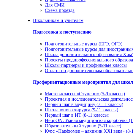
Для СМИ
Схема проезда
Школьникам и учителям
Подготовка к поступлению
Подготовительные курсы (ЕГЭ, ОГЭ)
Подготовительные курсы для иностранны
Школа дополнительного образования Хи
Проекты предпрофессионального образов
Школы-партнеры и профильные классы
Оплата по дополнительным образователь
Профориентационные мероприятия для шко
Мастер-классы «Ступени» (5-9 классы)
Проектная и исследовательская деятельност
Первый шаг в медицину (7-11 классы)
Школа юного хирурга (9-11 классы)
Первый шаг в ИТ (8-11 классы)
НейрON. Умная медицинская коробочка (1-
Образовательный туризм (5-11 класс)
Курс «Парфюмер – алхимик XXI века» (8-1