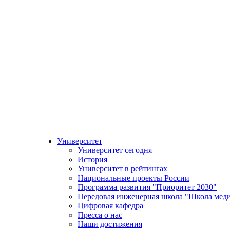
Университет
Университет сегодня
История
Университет в рейтингах
Национальные проекты России
Программа развития "Приоритет 2030"
Передовая инженерная школа "Школа мед
Цифровая кафедра
Пресса о нас
Наши достижения