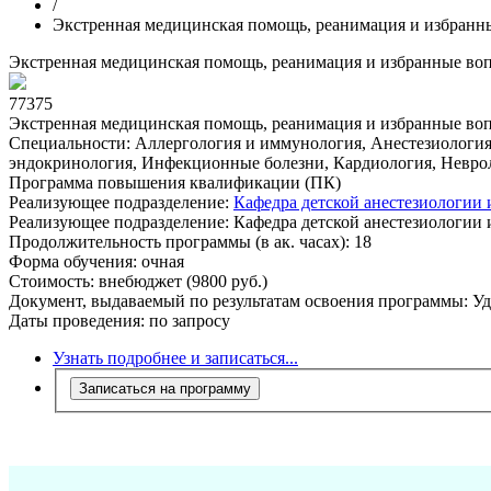
/
Экстренная медицинская помощь, реанимация и избранн
Экстренная медицинская помощь, реанимация и избранные во
77375
Экстренная медицинская помощь, реанимация и избранные во
Специальности:
Аллергология и иммунология, Анестезиология-р
эндокринология, Инфекционные болезни, Кардиология, Невро
Программа повышения квалификации (ПК)
Реализующее подразделение:
Кафедра детской анестезиологи
Реализующее подразделение:
Кафедра детской анестезиологи
Продолжительность программы (в ак. часах):
18
Форма обучения:
очная
Стоимость:
внебюджет (9800 руб.)
Документ, выдаваемый по результатам освоения программы:
Уд
Даты проведения:
по запросу
Узнать подробнее и записаться...
Записаться на программу