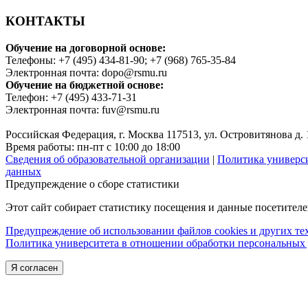
КОНТАКТЫ
Обучение на договорной основе:
Телефоны: +7 (495) 434-81-90; +7 (968) 765-35-84
Электронная почта: dopo@rsmu.ru
Обучение на бюджетной основе:
Телефон: +7 (495) 433-71-31
Электронная почта: fuv@rsmu.ru
Российская Федерация, г. Москва 117513, ул. Островитянова д. 
Время работы: пн-пт с 10:00 до 18:00
Сведения об образовательной организации
|
Политика универс
данных
Предупреждение о сборе статистики
Этот сайт собирает статистику посещения и данные посетител
Предупреждение об использовании файлов cookies и других т
Политика университета в отношении обработки персональных
Я согласен