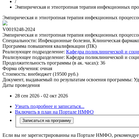
/
Эмпирическая и этиотропная терапия инфекционных про
Эмпирическая и этиотропная терапия инфекционных процессов
V0019248-2024
Эмпирическая и этиотропная терапия инфекционных процессов
Специальности:
Инфекционные болезни, Клиническая фармаколо
Программа повышения квалификации (ПК)
Реализующее подразделение:
Кафедра поликлинической и соц
Реализующее подразделение:
Кафедра поликлинической и соц
Продолжительность программы (в ак. часах):
36
Форма обучения:
очная
Стоимость:
внебюджет (19500 руб.)
Документ, выдаваемый по результатам освоения программы:
Уд
Даты проведения
28 сен 2026 - 02 окт 2026
Узнать подробнее и записаться...
Включить в план на Портале НМФО
Записаться на программу
Если вы не зарегистрированны на Портале НМФО, рекомендуем