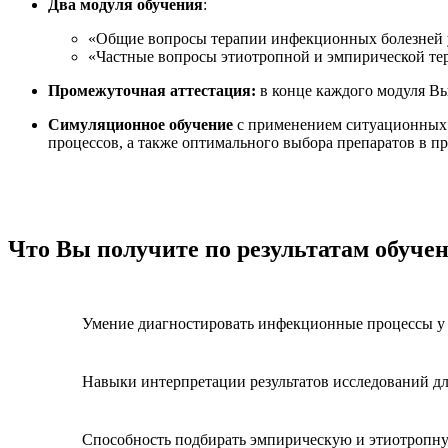
Два модуля обучения
:
«Общие вопросы терапии инфекционных болезней 
«Частные вопросы этиотропной и эмпирической тер
Промежуточная аттестация:
в конце каждого модуля Вы
Симуляционное обучение
с применением ситуационных 
процессов, а также оптимального выбора препаратов в пр
Что Вы получите по результатам обуче
Умение диагностировать инфекционные процессы у 
Навыки интерпретации результатов исследований дл
Способность подбирать эмпирическую и этиотропну