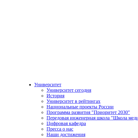
Университет
Университет сегодня
История
Университет в рейтингах
Национальные проекты России
Программа развития "Приоритет 2030"
Передовая инженерная школа "Школа мед
Цифровая кафедра
Пресса о нас
Наши достижения