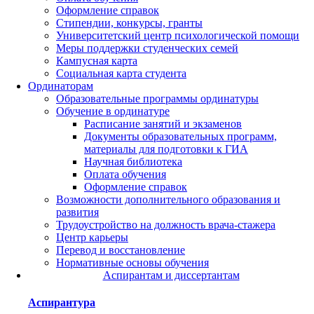
Оформление справок
Стипендии, конкурсы, гранты
Университетский центр психологической помощи
Меры поддержки студенческих семей
Кампусная карта
Социальная карта студента
Ординаторам
Образовательные программы ординатуры
Обучение в ординатуре
Расписание занятий и экзаменов
Документы образовательных программ,
материалы для подготовки к ГИА
Научная библиотека
Оплата обучения
Оформление справок
Возможности дополнительного образования и
развития
Трудоустройство на должность врача-стажера
Центр карьеры
Перевод и восстановление
Нормативные основы обучения
Аспирантам и диссертантам
Аспирантура