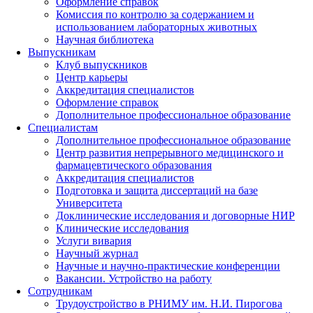
Оформление справок
Комиссия по контролю за содержанием и
использованием лабораторных животных
Научная библиотека
Выпускникам
Клуб выпускников
Центр карьеры
Аккредитация специалистов
Оформление справок
Дополнительное профессиональное образование
Специалистам
Дополнительное профессиональное образование
Центр развития непрерывного медицинского и
фармацевтического образования
Аккредитация специалистов
Подготовка и защита диссертаций на базе
Университета
Доклинические исследования и договорные НИР
Клинические исследования
Услуги вивария
Научный журнал
Научные и научно-практические конференции
Вакансии. Устройство на работу
Сотрудникам
Трудоустройство
в РНИМУ
им. Н.И. Пирогова