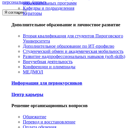
персональных данных
образовательных программ
Кафедры и подразделения
Я согласен
Кураторы
Дополнительное образование и личностное развитие
Вторая квалификация для студентов Пироговского
Университета
Дополнительное образование по ИТ-профилю
Студенческий обмен и академическая мобильность
Развитие надпрофессиональных навыков (soft-skills)
Внеучебная деятельность
Конфренции и олимпиады
МЕДМОЛ
Информация для первокурсников
Центр карьеры
Решение организационных вопросов
Общежитие
Перевод и восстановление
Оплата обучения