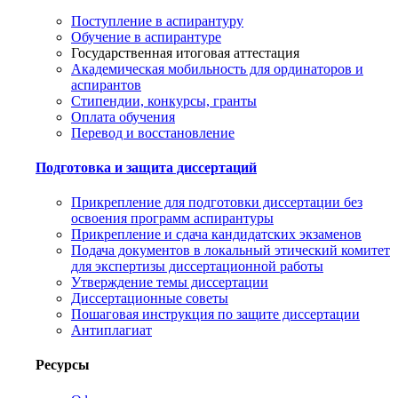
Поступление в аспирантуру
Обучение в аспирантуре
Государственная итоговая аттестация
Академическая мобильность для ординаторов и
аспирантов
Стипендии, конкурсы, гранты
Оплата обучения
Перевод и восстановление
Подготовка и защита диссертаций
Прикрепление для подготовки диссертации без
освоения программ аспирантуры
Прикрепление и сдача кандидатских экзаменов
Подача документов в локальный этический комитет
для экспертизы диссертационной работы
Утверждение темы диссертации
Диссертационные советы
Пошаговая инструкция по защите диссертации
Антиплагиат
Ресурсы