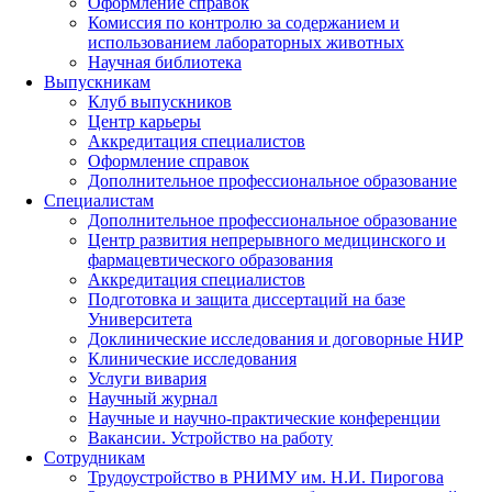
Оформление справок
Комиссия по контролю за содержанием и
использованием лабораторных животных
Научная библиотека
Выпускникам
Клуб выпускников
Центр карьеры
Аккредитация специалистов
Оформление справок
Дополнительное профессиональное образование
Специалистам
Дополнительное профессиональное образование
Центр развития непрерывного медицинского и
фармацевтического образования
Аккредитация специалистов
Подготовка и защита диссертаций на базе
Университета
Доклинические исследования и договорные НИР
Клинические исследования
Услуги вивария
Научный журнал
Научные и научно-практические конференции
Вакансии. Устройство на работу
Сотрудникам
Трудоустройство
в РНИМУ
им. Н.И. Пирогова