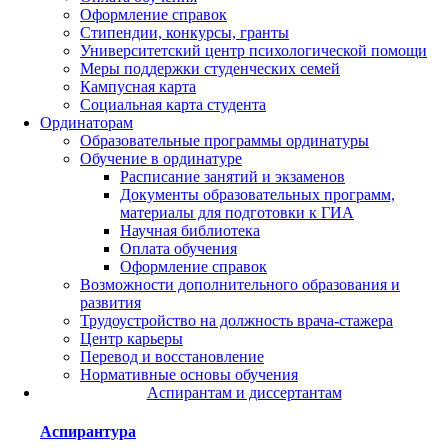
Оформление справок
Стипендии, конкурсы, гранты
Университетский центр психологической помощи
Меры поддержки студенческих семей
Кампусная карта
Социальная карта студента
Ординаторам
Образовательные программы ординатуры
Обучение в ординатуре
Расписание занятий и экзаменов
Документы образовательных программ,
материалы для подготовки к ГИА
Научная библиотека
Оплата обучения
Оформление справок
Возможности дополнительного образования и
развития
Трудоустройство на должность врача-стажера
Центр карьеры
Перевод и восстановление
Нормативные основы обучения
Аспирантам и диссертантам
Аспирантура