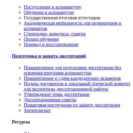
Поступление в аспирантуру
Обучение в аспирантуре
Государственная итоговая аттестация
Академическая мобильность для ординаторов и
аспирантов
Стипендии, конкурсы, гранты
Оплата обучения
Перевод и восстановление
Подготовка и защита диссертаций
Прикрепление для подготовки диссертации без
освоения программ аспирантуры
Прикрепление и сдача кандидатских экзаменов
Подача документов в локальный этический комитет
для экспертизы диссертационной работы
Утверждение темы диссертации
Диссертационные советы
Пошаговая инструкция по защите диссертации
Антиплагиат
Ресурсы