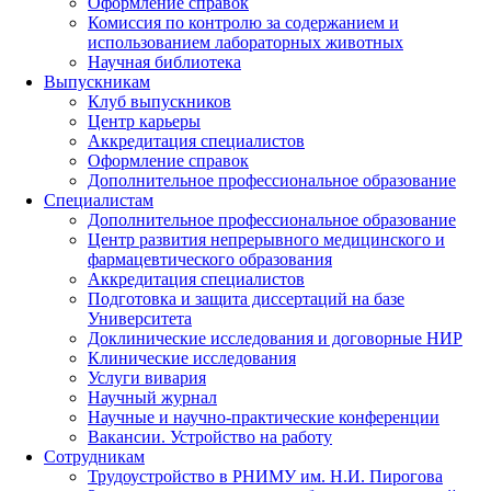
Оформление справок
Комиссия по контролю за содержанием и
использованием лабораторных животных
Научная библиотека
Выпускникам
Клуб выпускников
Центр карьеры
Аккредитация специалистов
Оформление справок
Дополнительное профессиональное образование
Специалистам
Дополнительное профессиональное образование
Центр развития непрерывного медицинского и
фармацевтического образования
Аккредитация специалистов
Подготовка и защита диссертаций на базе
Университета
Доклинические исследования и договорные НИР
Клинические исследования
Услуги вивария
Научный журнал
Научные и научно-практические конференции
Вакансии. Устройство на работу
Сотрудникам
Трудоустройство
в РНИМУ
им. Н.И. Пирогова