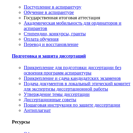
Поступление в аспирантуру
Обучение в аспирантуре
Государственная итоговая аттестация
Академическая мобильность для ординаторов и
аспирантов
Стипендии, конкурсы, гранты
Оплата обучения
Перевод и восстановление
Подготовка и защита диссертаций
Прикрепление для подготовки диссертации без
освоения программ аспирантуры
Прикрепление и сдача кандидатских экзаменов
Подача документов в локальный этический комитет
для экспертизы диссертационной работы
Утверждение темы диссертации
Диссертационные советы
Пошаговая инструкция по защите диссертации
Антиплагиат
Ресурсы