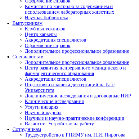
Оформление справок
Комиссия по контролю за содержанием и
использованием лабораторных животных
Научная библиотека
Выпускникам
Клуб выпускников
Центр карьеры
Аккредитация специалистов
Оформление справок
Дополнительное профессиональное образование
Специалистам
Дополнительное профессиональное образование
Центр развития непрерывного медицинского и
фармацевтического образования
Аккредитация специалистов
Подготовка и защита диссертаций на базе
Университета
Доклинические исследования и договорные НИР
Клинические исследования
Услуги вивария
Научный журнал
Научные и научно-практические конференции
Вакансии. Устройство на работу
Сотрудникам
Трудоустройство
в РНИМУ
им. Н.И. Пирогова