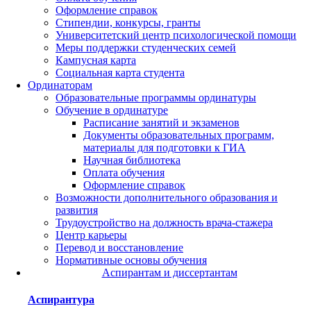
Оформление справок
Стипендии, конкурсы, гранты
Университетский центр психологической помощи
Меры поддержки студенческих семей
Кампусная карта
Социальная карта студента
Ординаторам
Образовательные программы ординатуры
Обучение в ординатуре
Расписание занятий и экзаменов
Документы образовательных программ,
материалы для подготовки к ГИА
Научная библиотека
Оплата обучения
Оформление справок
Возможности дополнительного образования и
развития
Трудоустройство на должность врача-стажера
Центр карьеры
Перевод и восстановление
Нормативные основы обучения
Аспирантам и диссертантам
Аспирантура