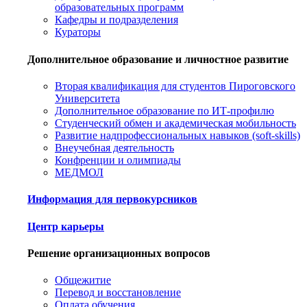
образовательных программ
Кафедры и подразделения
Кураторы
Дополнительное образование и личностное развитие
Вторая квалификация для студентов Пироговского
Университета
Дополнительное образование по ИТ-профилю
Студенческий обмен и академическая мобильность
Развитие надпрофессиональных навыков (soft-skills)
Внеучебная деятельность
Конфренции и олимпиады
МЕДМОЛ
Информация для первокурсников
Центр карьеры
Решение организационных вопросов
Общежитие
Перевод и восстановление
Оплата обучения