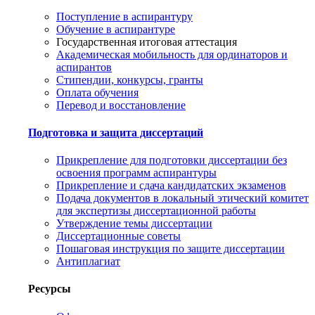
Поступление в аспирантуру
Обучение в аспирантуре
Государственная итоговая аттестация
Академическая мобильность для ординаторов и
аспирантов
Стипендии, конкурсы, гранты
Оплата обучения
Перевод и восстановление
Подготовка и защита диссертаций
Прикрепление для подготовки диссертации без
освоения программ аспирантуры
Прикрепление и сдача кандидатских экзаменов
Подача документов в локальный этический комитет
для экспертизы диссертационной работы
Утверждение темы диссертации
Диссертационные советы
Пошаговая инструкция по защите диссертации
Антиплагиат
Ресурсы