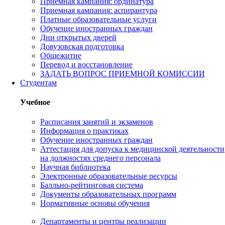
Приемная кампания: ординатура
Приемная кампания: аспирантура
Платные образовательные услуги
Обучение иностранных граждан
Дни открытых дверей
Довузовская подготовка
Общежитие
Перевод и восстановление
ЗАДАТЬ ВОПРОС ПРИЕМНОЙ КОМИССИИ
Студентам
Учебное
Расписания занятий и экзаменов
Информация о практиках
Обучение иностранных граждан
Аттестация для допуска к медицинской деятельности
на должностях среднего персонала
Научная библиотека
Электронные образовательные ресурсы
Балльно-рейтинговая система
Документы образовательных программ
Нормативные основы обучения
Департаменты и центры реализации