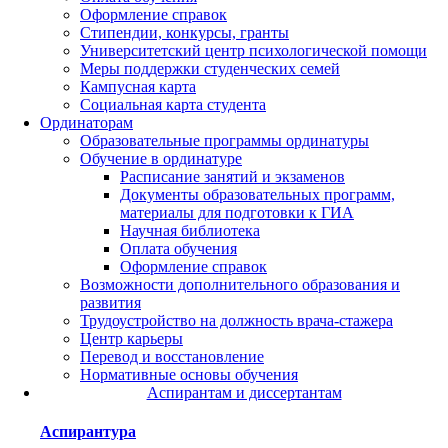
Оформление справок
Стипендии, конкурсы, гранты
Университетский центр психологической помощи
Меры поддержки студенческих семей
Кампусная карта
Социальная карта студента
Ординаторам
Образовательные программы ординатуры
Обучение в ординатуре
Расписание занятий и экзаменов
Документы образовательных программ,
материалы для подготовки к ГИА
Научная библиотека
Оплата обучения
Оформление справок
Возможности дополнительного образования и
развития
Трудоустройство на должность врача-стажера
Центр карьеры
Перевод и восстановление
Нормативные основы обучения
Аспирантам и диссертантам
Аспирантура