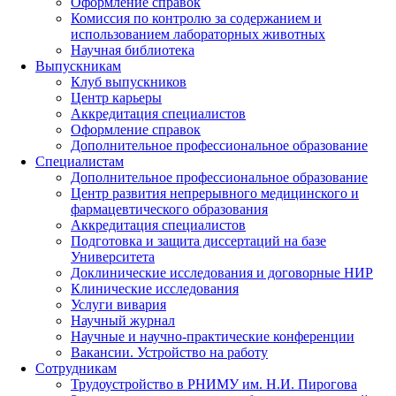
Оформление справок
Комиссия по контролю за содержанием и
использованием лабораторных животных
Научная библиотека
Выпускникам
Клуб выпускников
Центр карьеры
Аккредитация специалистов
Оформление справок
Дополнительное профессиональное образование
Специалистам
Дополнительное профессиональное образование
Центр развития непрерывного медицинского и
фармацевтического образования
Аккредитация специалистов
Подготовка и защита диссертаций на базе
Университета
Доклинические исследования и договорные НИР
Клинические исследования
Услуги вивария
Научный журнал
Научные и научно-практические конференции
Вакансии. Устройство на работу
Сотрудникам
Трудоустройство
в РНИМУ
им. Н.И. Пирогова