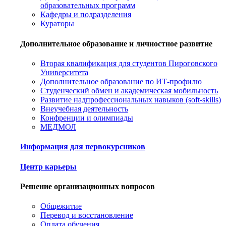
образовательных программ
Кафедры и подразделения
Кураторы
Дополнительное образование и личностное развитие
Вторая квалификация для студентов Пироговского
Университета
Дополнительное образование по ИТ-профилю
Студенческий обмен и академическая мобильность
Развитие надпрофессиональных навыков (soft-skills)
Внеучебная деятельность
Конфренции и олимпиады
МЕДМОЛ
Информация для первокурсников
Центр карьеры
Решение организационных вопросов
Общежитие
Перевод и восстановление
Оплата обучения