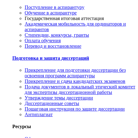
Поступление в аспирантуру
Обучение в аспирантуре
Государственная итоговая аттестация
Академическая мобильность для ординаторов и
аспирантов
Стипендии, конкурсы, гранты
Оплата обучения
Перевод и восстановление
Подготовка и защита диссертаций
Прикрепление для подготовки диссертации без
освоения программ аспирантуры
Прикрепление и сдача кандидатских экзаменов
Подача документов в локальный этический комитет
для экспертизы диссертационной работы
Утверждение темы диссертации
Диссертационные советы
Пошаговая инструкция по защите диссертации
Антиплагиат
Ресурсы