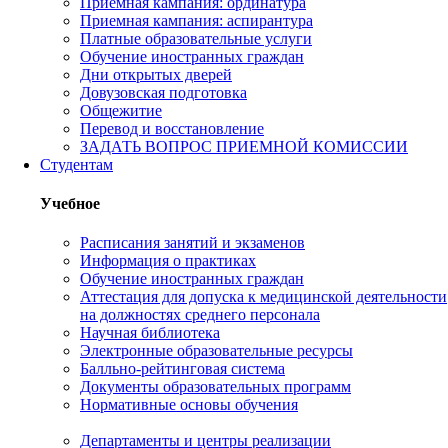
Приемная кампания: ординатура
Приемная кампания: аспирантура
Платные образовательные услуги
Обучение иностранных граждан
Дни открытых дверей
Довузовская подготовка
Общежитие
Перевод и восстановление
ЗАДАТЬ ВОПРОС ПРИЕМНОЙ КОМИССИИ
Студентам
Учебное
Расписания занятий и экзаменов
Информация о практиках
Обучение иностранных граждан
Аттестация для допуска к медицинской деятельности
на должностях среднего персонала
Научная библиотека
Электронные образовательные ресурсы
Балльно-рейтинговая система
Документы образовательных программ
Нормативные основы обучения
Департаменты и центры реализации