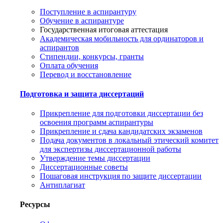
Поступление в аспирантуру
Обучение в аспирантуре
Государственная итоговая аттестация
Академическая мобильность для ординаторов и
аспирантов
Стипендии, конкурсы, гранты
Оплата обучения
Перевод и восстановление
Подготовка и защита диссертаций
Прикрепление для подготовки диссертации без
освоения программ аспирантуры
Прикрепление и сдача кандидатских экзаменов
Подача документов в локальный этический комитет
для экспертизы диссертационной работы
Утверждение темы диссертации
Диссертационные советы
Пошаговая инструкция по защите диссертации
Антиплагиат
Ресурсы