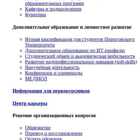
образовательных программ
Кафедры и подразделения
Кураторы
Дополнительное образование и личностное развитие
Вторая квалификация для студентов Пироговского
Университета
Дополнительное образование по ИТ-профилю
Студенческий обмен и академическая мобильность
Развитие надпрофессиональных навыков (soft-skills)
Внеучебная деятельность
Конфренции и олимпиады
МЕДМОЛ
Информация для первокурсников
Центр карьеры
Решение организационных вопросов
Общежитие
Перевод и восстановление
Оплата обучения