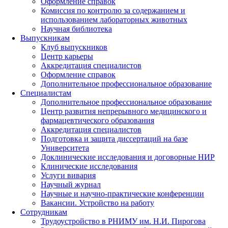
Оформление справок
Комиссия по контролю за содержанием и
использованием лабораторных животных
Научная библиотека
Выпускникам
Клуб выпускников
Центр карьеры
Аккредитация специалистов
Оформление справок
Дополнительное профессиональное образование
Специалистам
Дополнительное профессиональное образование
Центр развития непрерывного медицинского и
фармацевтического образования
Аккредитация специалистов
Подготовка и защита диссертаций на базе
Университета
Доклинические исследования и договорные НИР
Клинические исследования
Услуги вивария
Научный журнал
Научные и научно-практические конференции
Вакансии. Устройство на работу
Сотрудникам
Трудоустройство
в РНИМУ
им. Н.И. Пирогова