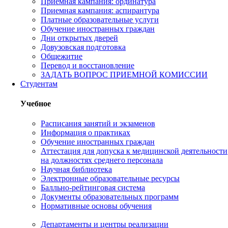
Приемная кампания: ординатура
Приемная кампания: аспирантура
Платные образовательные услуги
Обучение иностранных граждан
Дни открытых дверей
Довузовская подготовка
Общежитие
Перевод и восстановление
ЗАДАТЬ ВОПРОС ПРИЕМНОЙ КОМИССИИ
Студентам
Учебное
Расписания занятий и экзаменов
Информация о практиках
Обучение иностранных граждан
Аттестация для допуска к медицинской деятельности
на должностях среднего персонала
Научная библиотека
Электронные образовательные ресурсы
Балльно-рейтинговая система
Документы образовательных программ
Нормативные основы обучения
Департаменты и центры реализации