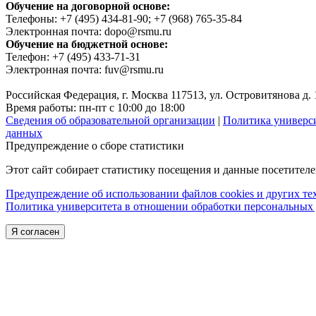
Обучение на договорной основе:
Телефоны: +7 (495) 434-81-90; +7 (968) 765-35-84
Электронная почта: dopo@rsmu.ru
Обучение на бюджетной основе:
Телефон: +7 (495) 433-71-31
Электронная почта: fuv@rsmu.ru
Российская Федерация, г. Москва 117513, ул. Островитянова д. 
Время работы: пн-пт с 10:00 до 18:00
Сведения об образовательной организации
|
Политика универс
данных
Предупреждение о сборе статистики
Этот сайт собирает статистику посещения и данные посетител
Предупреждение об использовании файлов cookies и других т
Политика университета в отношении обработки персональных
Я согласен