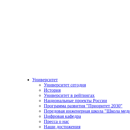
Университет
Университет сегодня
История
Университет в рейтингах
Национальные проекты России
Программа развития "Приоритет 2030"
Передовая инженерная школа "Школа мед
Цифровая кафедра
Пресса о нас
Наши достижения