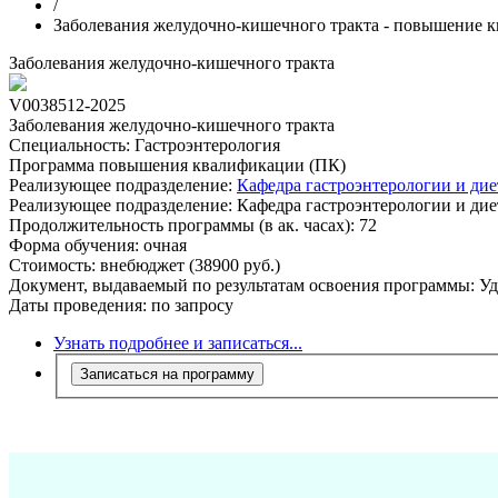
/
Заболевания желудочно-кишечного тракта - повышение 
Заболевания желудочно-кишечного тракта
V0038512-2025
Заболевания желудочно-кишечного тракта
Специальность:
Гастроэнтерология
Программа повышения квалификации (ПК)
Реализующее подразделение:
Кафедра гастроэнтерологии и д
Реализующее подразделение:
Кафедра гастроэнтерологии и д
Продолжительность программы (в ак. часах):
72
Форма обучения:
очная
Стоимость:
внебюджет (38900 руб.)
Документ, выдаваемый по результатам освоения программы:
Уд
Даты проведения:
по запросу
Узнать подробнее и записаться...
Записаться на программу