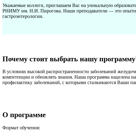
Уважаемые коллеги, приглашаем Вас на уникальную образова
РНИМУ им. Н.
И. Пиро
гова. Наши преподаватели — это опыт
гастроэнтерологии.
Почему стоит выбрать нашу программу
В условиях высокой распространенности заболеваний желудоч
компетенции и обновлять знания. Наша программа нацелена н
профилактику заболеваний, с которыми сталкиваются Ваши па
О программе
Формат обучения: