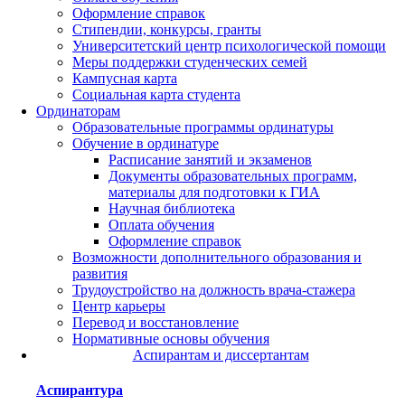
Оформление справок
Стипендии, конкурсы, гранты
Университетский центр психологической помощи
Меры поддержки студенческих семей
Кампусная карта
Социальная карта студента
Ординаторам
Образовательные программы ординатуры
Обучение в ординатуре
Расписание занятий и экзаменов
Документы образовательных программ,
материалы для подготовки к ГИА
Научная библиотека
Оплата обучения
Оформление справок
Возможности дополнительного образования и
развития
Трудоустройство на должность врача-стажера
Центр карьеры
Перевод и восстановление
Нормативные основы обучения
Аспирантам и диссертантам
Аспирантура