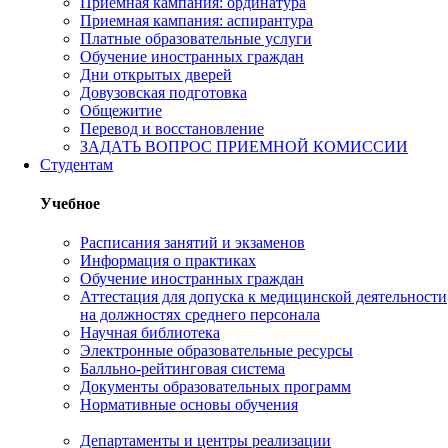
Приемная кампания: ординатура
Приемная кампания: аспирантура
Платные образовательные услуги
Обучение иностранных граждан
Дни открытых дверей
Довузовская подготовка
Общежитие
Перевод и восстановление
ЗАДАТЬ ВОПРОС ПРИЕМНОЙ КОМИССИИ
Студентам
Учебное
Расписания занятий и экзаменов
Информация о практиках
Обучение иностранных граждан
Аттестация для допуска к медицинской деятельности
на должностях среднего персонала
Научная библиотека
Электронные образовательные ресурсы
Балльно-рейтинговая система
Документы образовательных программ
Нормативные основы обучения
Департаменты и центры реализации