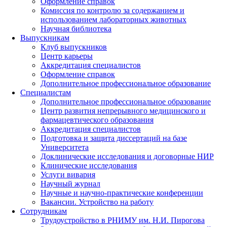
Оформление справок
Комиссия по контролю за содержанием и
использованием лабораторных животных
Научная библиотека
Выпускникам
Клуб выпускников
Центр карьеры
Аккредитация специалистов
Оформление справок
Дополнительное профессиональное образование
Специалистам
Дополнительное профессиональное образование
Центр развития непрерывного медицинского и
фармацевтического образования
Аккредитация специалистов
Подготовка и защита диссертаций на базе
Университета
Доклинические исследования и договорные НИР
Клинические исследования
Услуги вивария
Научный журнал
Научные и научно-практические конференции
Вакансии. Устройство на работу
Сотрудникам
Трудоустройство
в РНИМУ
им. Н.И. Пирогова