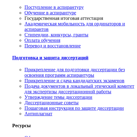
Поступление в аспирантуру
Обучение в аспирантуре
Государственная итоговая аттестация
Академическая мобильность для ординаторов и
аспирантов
Стипендии, конкурсы, гранты
Оплата обучения
Перевод и восстановление
Подготовка и защита диссертаций
Прикрепление для подготовки диссертации без
освоения программ аспирантуры
Прикрепление и сдача кандидатских экзаменов
Подача документов в локальный этический комитет
для экспертизы диссертационной работы
Утверждение темы диссертации
Диссертационные советы
Пошаговая инструкция по защите диссертации
Антиплагиат
Ресурсы