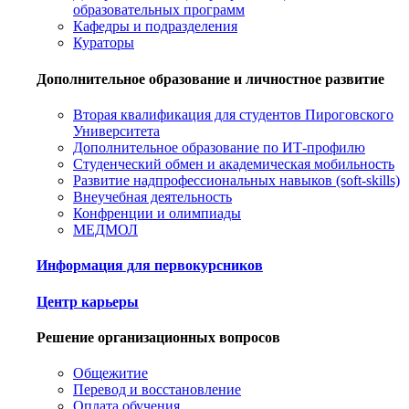
образовательных программ
Кафедры и подразделения
Кураторы
Дополнительное образование и личностное развитие
Вторая квалификация для студентов Пироговского
Университета
Дополнительное образование по ИТ-профилю
Студенческий обмен и академическая мобильность
Развитие надпрофессиональных навыков (soft-skills)
Внеучебная деятельность
Конфренции и олимпиады
МЕДМОЛ
Информация для первокурсников
Центр карьеры
Решение организационных вопросов
Общежитие
Перевод и восстановление
Оплата обучения