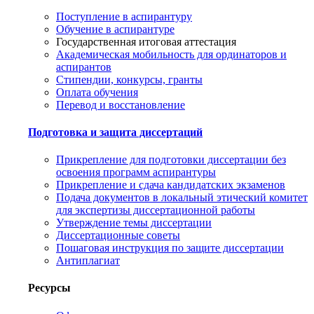
Поступление в аспирантуру
Обучение в аспирантуре
Государственная итоговая аттестация
Академическая мобильность для ординаторов и
аспирантов
Стипендии, конкурсы, гранты
Оплата обучения
Перевод и восстановление
Подготовка и защита диссертаций
Прикрепление для подготовки диссертации без
освоения программ аспирантуры
Прикрепление и сдача кандидатских экзаменов
Подача документов в локальный этический комитет
для экспертизы диссертационной работы
Утверждение темы диссертации
Диссертационные советы
Пошаговая инструкция по защите диссертации
Антиплагиат
Ресурсы