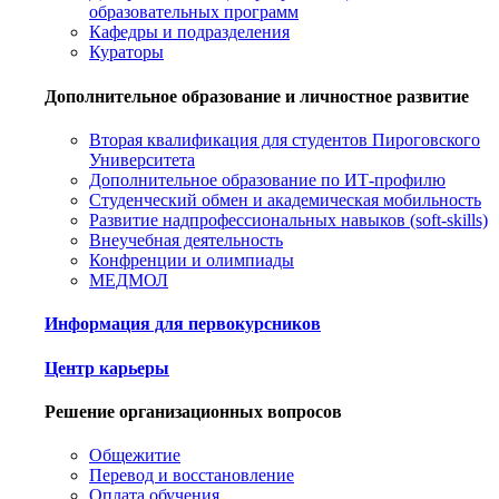
образовательных программ
Кафедры и подразделения
Кураторы
Дополнительное образование и личностное развитие
Вторая квалификация для студентов Пироговского
Университета
Дополнительное образование по ИТ-профилю
Студенческий обмен и академическая мобильность
Развитие надпрофессиональных навыков (soft-skills)
Внеучебная деятельность
Конфренции и олимпиады
МЕДМОЛ
Информация для первокурсников
Центр карьеры
Решение организационных вопросов
Общежитие
Перевод и восстановление
Оплата обучения