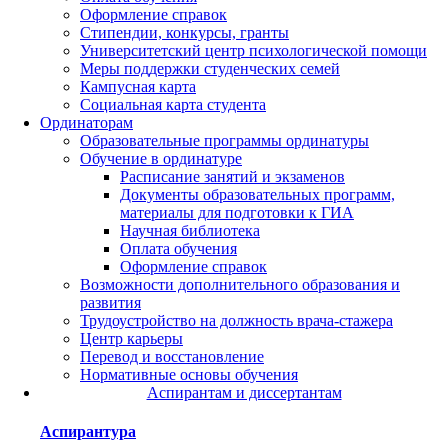
Оформление справок
Стипендии, конкурсы, гранты
Университетский центр психологической помощи
Меры поддержки студенческих семей
Кампусная карта
Социальная карта студента
Ординаторам
Образовательные программы ординатуры
Обучение в ординатуре
Расписание занятий и экзаменов
Документы образовательных программ,
материалы для подготовки к ГИА
Научная библиотека
Оплата обучения
Оформление справок
Возможности дополнительного образования и
развития
Трудоустройство на должность врача-стажера
Центр карьеры
Перевод и восстановление
Нормативные основы обучения
Аспирантам и диссертантам
Аспирантура