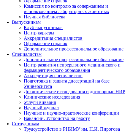
Оформление справок
Комиссия по контролю за содержанием и
использованием лабораторных животных
Научная библиотека
Выпускникам
Клуб выпускников
Центр карьеры
Аккредитация специалистов
Оформление справок
Дополнительное профессиональное образование
Специалистам
Дополнительное профессиональное образование
Центр развития непрерывного медицинского и
фармацевтического образования
Аккредитация специалистов
Подготовка и защита диссертаций на базе
Университета
Доклинические исследования и договорные НИР
Клинические исследования
Услуги вивария
Научный журнал
Научные и научно-практические конференции
Вакансии. Устройство на работу
Сотрудникам
Трудоустройство
в РНИМУ
им. Н.И. Пирогова