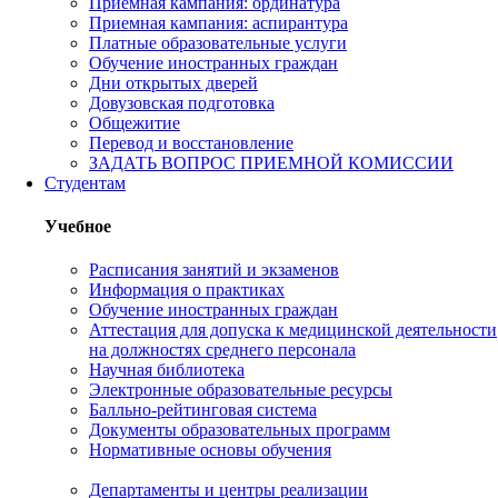
Приемная кампания: ординатура
Приемная кампания: аспирантура
Платные образовательные услуги
Обучение иностранных граждан
Дни открытых дверей
Довузовская подготовка
Общежитие
Перевод и восстановление
ЗАДАТЬ ВОПРОС ПРИЕМНОЙ КОМИССИИ
Студентам
Учебное
Расписания занятий и экзаменов
Информация о практиках
Обучение иностранных граждан
Аттестация для допуска к медицинской деятельности
на должностях среднего персонала
Научная библиотека
Электронные образовательные ресурсы
Балльно-рейтинговая система
Документы образовательных программ
Нормативные основы обучения
Департаменты и центры реализации