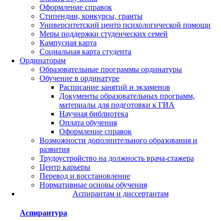
Оформление справок
Стипендии, конкурсы, гранты
Университетский центр психологической помощи
Меры поддержки студенческих семей
Кампусная карта
Социальная карта студента
Ординаторам
Образовательные программы ординатуры
Обучение в ординатуре
Расписание занятий и экзаменов
Документы образовательных программ,
материалы для подготовки к ГИА
Научная библиотека
Оплата обучения
Оформление справок
Возможности дополнительного образования и
развития
Трудоустройство на должность врача-стажера
Центр карьеры
Перевод и восстановление
Нормативные основы обучения
Аспирантам и диссертантам
Аспирантура