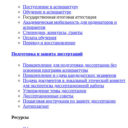
Поступление в аспирантуру
Обучение в аспирантуре
Государственная итоговая аттестация
Академическая мобильность для ординаторов и
аспирантов
Стипендии, конкурсы, гранты
Оплата обучения
Перевод и восстановление
Подготовка и защита диссертаций
Прикрепление для подготовки диссертации без
освоения программ аспирантуры
Прикрепление и сдача кандидатских экзаменов
Подача документов в локальный этический комитет
для экспертизы диссертационной работы
Утверждение темы диссертации
Диссертационные советы
Пошаговая инструкция по защите диссертации
Антиплагиат
Ресурсы