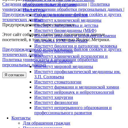
Сведения об образовательной организации
|
Политика
образовательных программ
университета в отношении обработки персональных данных
|
Институты
Предупреждение об использовании файлов cookies и других
Подразделения институтов
технических данных
Институт клинической медицины
Предупреждение о сборе статистики
Институт материнства и детства
Институт биомедицины (МБФ)
Этот сайт собирает статистику посещения и данные
Институт анатомии и морфологии имени
посетителей, в том числе с помощью Яндекс.Метрики.
академика Ю.М. Лопухина
Институт биологии и патологии человека
Предупреждение об использовании файлов cookies и других
Институт биоэтики
технических данных
Институт клинической психологии и
Политика университета в отношении обработки
социальной работы
персональных данных
Институт мировой медицины
Институт профилактической медицины им.
Я согласен
З.П. Соловьева
Институт стоматологии
Институт фармации и медицинской химии
Институт нейронаук и нейротехнологий
Институт хирургии
Институт физиологии
Институт непрерывного образования и
профессионального развития
Контакты
Для обращения граждан