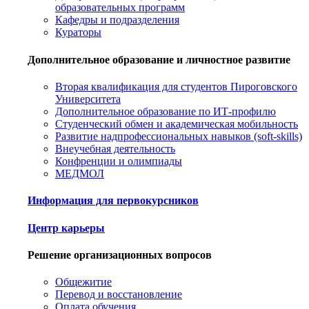
образовательных программ
Кафедры и подразделения
Кураторы
Дополнительное образование и личностное развитие
Вторая квалификация для студентов Пироговского
Университета
Дополнительное образование по ИТ-профилю
Студенческий обмен и академическая мобильность
Развитие надпрофессиональных навыков (soft-skills)
Внеучебная деятельность
Конфренции и олимпиады
МЕДМОЛ
Информация для первокурсников
Центр карьеры
Решение организационных вопросов
Общежитие
Перевод и восстановление
Оплата обучения