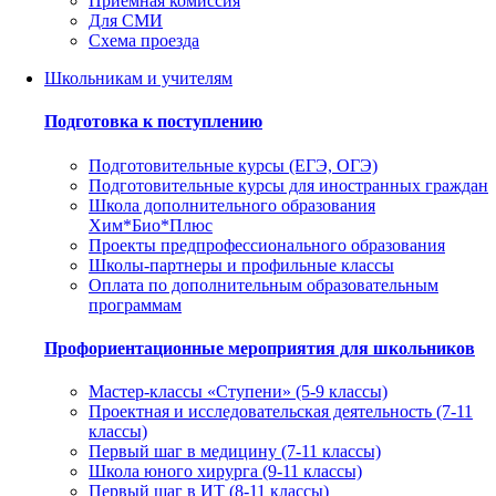
Приемная комиссия
Для СМИ
Схема проезда
Школьникам и учителям
Подготовка к поступлению
Подготовительные курсы (ЕГЭ, ОГЭ)
Подготовительные курсы для иностранных граждан
Школа дополнительного образования
Хим*Био*Плюс
Проекты предпрофессионального образования
Школы-партнеры и профильные классы
Оплата по дополнительным образовательным
программам
Профориентационные мероприятия для школьников
Мастер-классы «Ступени» (5-9 классы)
Проектная и исследовательская деятельность (7-11
классы)
Первый шаг в медицину (7-11 классы)
Школа юного хирурга (9-11 классы)
Первый шаг в ИТ (8-11 классы)