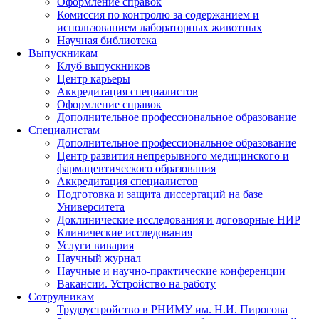
Оформление справок
Комиссия по контролю за содержанием и
использованием лабораторных животных
Научная библиотека
Выпускникам
Клуб выпускников
Центр карьеры
Аккредитация специалистов
Оформление справок
Дополнительное профессиональное образование
Специалистам
Дополнительное профессиональное образование
Центр развития непрерывного медицинского и
фармацевтического образования
Аккредитация специалистов
Подготовка и защита диссертаций на базе
Университета
Доклинические исследования и договорные НИР
Клинические исследования
Услуги вивария
Научный журнал
Научные и научно-практические конференции
Вакансии. Устройство на работу
Сотрудникам
Трудоустройство
в РНИМУ
им. Н.И. Пирогова