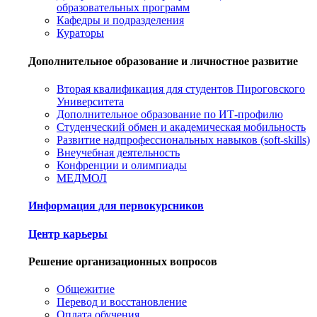
образовательных программ
Кафедры и подразделения
Кураторы
Дополнительное образование и личностное развитие
Вторая квалификация для студентов Пироговского
Университета
Дополнительное образование по ИТ-профилю
Студенческий обмен и академическая мобильность
Развитие надпрофессиональных навыков (soft-skills)
Внеучебная деятельность
Конфренции и олимпиады
МЕДМОЛ
Информация для первокурсников
Центр карьеры
Решение организационных вопросов
Общежитие
Перевод и восстановление
Оплата обучения