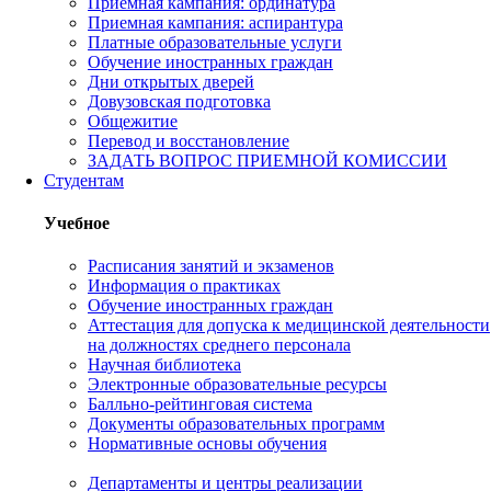
Приемная кампания: ординатура
Приемная кампания: аспирантура
Платные образовательные услуги
Обучение иностранных граждан
Дни открытых дверей
Довузовская подготовка
Общежитие
Перевод и восстановление
ЗАДАТЬ ВОПРОС ПРИЕМНОЙ КОМИССИИ
Студентам
Учебное
Расписания занятий и экзаменов
Информация о практиках
Обучение иностранных граждан
Аттестация для допуска к медицинской деятельности
на должностях среднего персонала
Научная библиотека
Электронные образовательные ресурсы
Балльно-рейтинговая система
Документы образовательных программ
Нормативные основы обучения
Департаменты и центры реализации