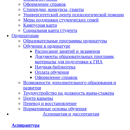
Оформление справок
Стипендии, конкурсы, гранты
Университетский центр психологической помощи
Меры поддержки студенческих семей
Кампусная карта
Социальная карта студента
Ординаторам
Образовательные программы ординатуры
Обучение в ординатуре
Расписание занятий и экзаменов
Документы образовательных программ,
материалы для подготовки к ГИА
Научная библиотека
Оплата обучения
Оформление справок
Возможности дополнительного образования и
развития
Трудоустройство на должность врача-стажера
Центр карьеры
Перевод и восстановление
Нормативные основы обучения
Аспирантам и диссертантам
Аспирантура