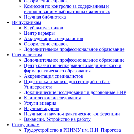
Оформление справок
Комиссия по контролю за содержанием и
использованием лабораторных животных
Научная библиотека
Выпускникам
Клуб выпускников
Центр карьеры
Аккредитация специалистов
Оформление справок
Дополнительное профессиональное образование
Специалистам
Дополнительное профессиональное образование
Центр развития непрерывного медицинского и
фармацевтического образования
Аккредитация специалистов
Подготовка и защита диссертаций на базе
Университета
Доклинические исследования и договорные НИР
Клинические исследования
Услуги вивария
Научный журнал
Научные и научно-практические конференции
Вакансии. Устройство на работу
Сотрудникам
Трудоустройство
в РНИМУ
им. Н.И. Пирогова