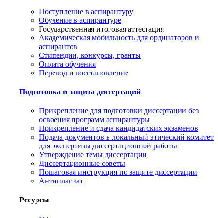
Поступление в аспирантуру
Обучение в аспирантуре
Государственная итоговая аттестация
Академическая мобильность для ординаторов и
аспирантов
Стипендии, конкурсы, гранты
Оплата обучения
Перевод и восстановление
Подготовка и защита диссертаций
Прикрепление для подготовки диссертации без
освоения программ аспирантуры
Прикрепление и сдача кандидатских экзаменов
Подача документов в локальный этический комитет
для экспертизы диссертационной работы
Утверждение темы диссертации
Диссертационные советы
Пошаговая инструкция по защите диссертации
Антиплагиат
Ресурсы