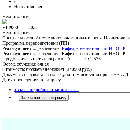
/
Неонатология
Неонатология
VPP0001151-2022
Неонатология
Специальности:
Анестезиология-реаниматология, Неонатологи
Программа переподготовки (ПП)
Реализующее подразделение:
Кафедра неонатологии ИНОПР
Реализующее подразделение:
Кафедра неонатологии ИНОПР
Продолжительность программы (в ак. часах):
576
Форма обучения:
очная
Стоимость:
бюджет/внебюджет (340500 руб.)
Документ, выдаваемый по результатам освоения программы:
Ди
Даты проведения:
по запросу
Узнать подробнее и записаться...
Записаться на программу