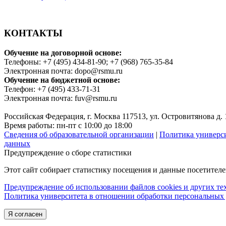
КОНТАКТЫ
Обучение на договорной основе:
Телефоны: +7 (495) 434-81-90; +7 (968) 765-35-84
Электронная почта: dopo@rsmu.ru
Обучение на бюджетной основе:
Телефон: +7 (495) 433-71-31
Электронная почта: fuv@rsmu.ru
Российская Федерация, г. Москва 117513, ул. Островитянова д. 
Время работы: пн-пт с 10:00 до 18:00
Сведения об образовательной организации
|
Политика универс
данных
Предупреждение о сборе статистики
Этот сайт собирает статистику посещения и данные посетител
Предупреждение об использовании файлов cookies и других т
Политика университета в отношении обработки персональных
Я согласен