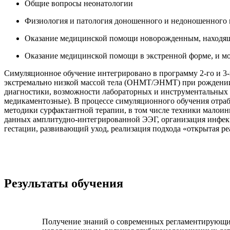
Общие вопросы неонатологии
Физиология и патология доношенного и недоношенного
Оказание медицинской помощи новорожденным, находящи
Оказание медицинской помощи в экстренной форме, и м
Симуляционное обучение интегрировано в программу 2-го и 3-
экстремально низкой массой тела (ОНМТ/ЭНМТ) при рождении н
диагностики, возможности лабораторных и инструментальных 
медикаментозные). В процессе симуляционного обучения отра
методики сурфактантной терапии, в том числе техники малоин
данных амплитудно-интегрированной ЭЭГ, организация инфекц
гестации, развивающий уход, реализация подхода «открытая ре
Результаты обучения
Получение знаний о современных регламентирующи