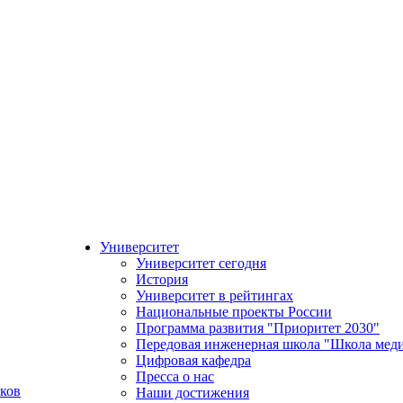
Университет
Университет сегодня
История
Университет в рейтингах
Национальные проекты России
Программа развития "Приоритет 2030"
Передовая инженерная школа "Школа мед
Цифровая кафедра
Пресса о нас
ков
Наши достижения