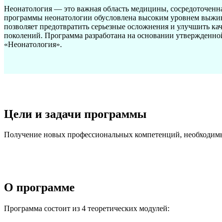
Неонатология — это важная область медицины, сосредоточенна
программы неонатологии обусловлена высоким уровнем выжива
позволяет предотвратить серьезные осложнения и улучшить ка
поколений. Программа разработана на основании утвержденн
«Неонатология».
Цели и задачи программы
Получение новых профессиональных компетенций, необходимы
О программе
Программа состоит из 4 теоретических модулей: