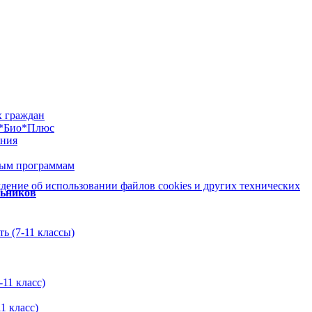
х граждан
м*Био*Плюс
ания
ным программам
ение об использовании файлов cookies и других технических
льников
ь (7-11 классы)
11 класс)
1 класс)