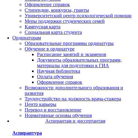
Оформление справок
Стипендии, конкурсы, гранты
Университетский центр психологической помощи
Меры поддержки студенческих семей
Кампусная карта
Социальная карта студента
Ординаторам
Образовательные программы ординатуры
Обучение в ординатуре
Расписание занятий и экзаменов
Документы образовательных программ,
материалы для подготовки к ГИА
Научная библиотека
Оплата обучения
Оформление справок
Возможности дополнительного образования и
развития
Трудоустройство на должность врача-стажера
Центр карьеры
Перевод и восстановление
Нормативные основы обучения
Аспирантам и диссертантам
Аспирантура