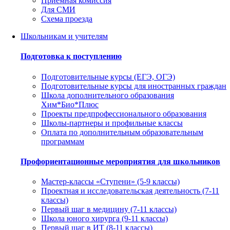
Приемная комиссия
Для СМИ
Схема проезда
Школьникам и учителям
Подготовка к поступлению
Подготовительные курсы (ЕГЭ, ОГЭ)
Подготовительные курсы для иностранных граждан
Школа дополнительного образования
Хим*Био*Плюс
Проекты предпрофессионального образования
Школы-партнеры и профильные классы
Оплата по дополнительным образовательным
программам
Профориентационные мероприятия для школьников
Мастер-классы «Ступени» (5-9 классы)
Проектная и исследовательская деятельность (7-11
классы)
Первый шаг в медицину (7-11 классы)
Школа юного хирурга (9-11 классы)
Первый шаг в ИТ (8-11 классы)