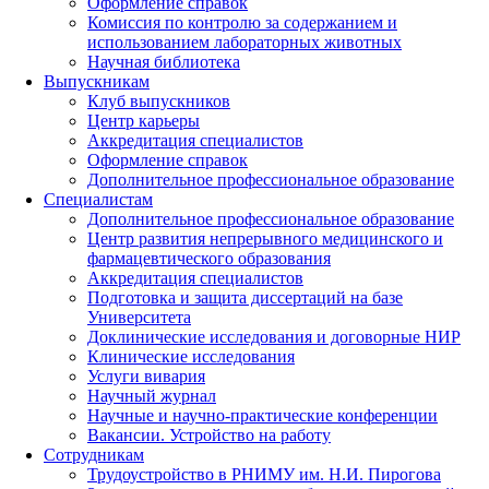
Оформление справок
Комиссия по контролю за содержанием и
использованием лабораторных животных
Научная библиотека
Выпускникам
Клуб выпускников
Центр карьеры
Аккредитация специалистов
Оформление справок
Дополнительное профессиональное образование
Специалистам
Дополнительное профессиональное образование
Центр развития непрерывного медицинского и
фармацевтического образования
Аккредитация специалистов
Подготовка и защита диссертаций на базе
Университета
Доклинические исследования и договорные НИР
Клинические исследования
Услуги вивария
Научный журнал
Научные и научно-практические конференции
Вакансии. Устройство на работу
Сотрудникам
Трудоустройство
в РНИМУ
им. Н.И. Пирогова