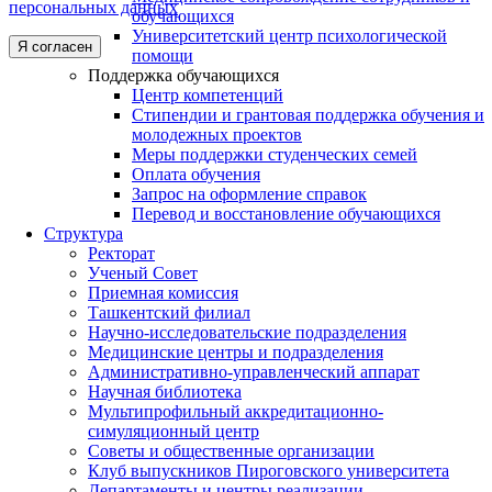
персональных данных
обучающихся
Университетский центр психологической
Я согласен
помощи
Поддержка обучающихся
Центр компетенций
Стипендии и грантовая поддержка обучения и
молодежных проектов
Меры поддержки студенческих семей
Оплата обучения
Запрос на оформление справок
Перевод и восстановление обучающихся
Структура
Ректорат
Ученый Совет
Приемная комиссия
Ташкентский филиал
Научно-исследовательские подразделения
Медицинские центры и подразделения
Административно-управленческий аппарат
Научная библиотека
Мультипрофильный аккредитационно-
симуляционный центр
Советы и общественные организации
Клуб выпускников Пироговского университета
Департаменты и центры реализации