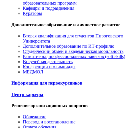
образовательных программ
Кафедры и подразделения
Кураторы
Дополнительное образование и личностное развитие
Вторая квалификация для студентов Пироговского
Университета
Дополнительное образование по ИТ-профилю
Студенческий обмен и академическая мобильность
Развитие надпрофессиональных навыков (soft-skills)
Внеучебная деятельность
Конфренции и олимпиады
МЕДМОЛ
Информация для первокурсников
Центр карьеры
Решение организационных вопросов
Общежитие
Перевод и восстановление
Оплата обучения