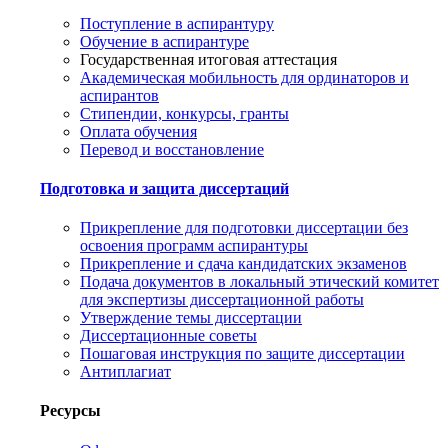
Поступление в аспирантуру
Обучение в аспирантуре
Государственная итоговая аттестация
Академическая мобильность для ординаторов и
аспирантов
Стипендии, конкурсы, гранты
Оплата обучения
Перевод и восстановление
Подготовка и защита диссертаций
Прикрепление для подготовки диссертации без
освоения программ аспирантуры
Прикрепление и сдача кандидатских экзаменов
Подача документов в локальный этический комитет
для экспертизы диссертационной работы
Утверждение темы диссертации
Диссертационные советы
Пошаговая инструкция по защите диссертации
Антиплагиат
Ресурсы