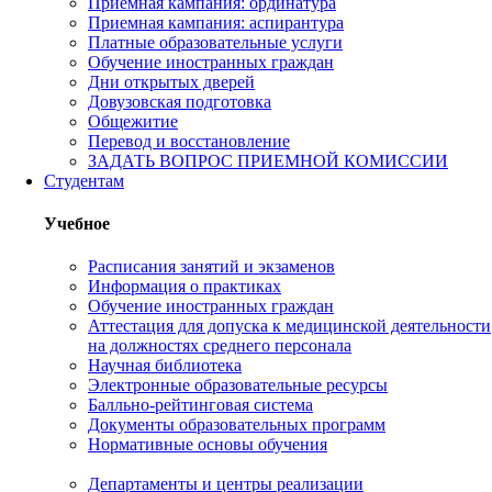
Приемная кампания: ординатура
Приемная кампания: аспирантура
Платные образовательные услуги
Обучение иностранных граждан
Дни открытых дверей
Довузовская подготовка
Общежитие
Перевод и восстановление
ЗАДАТЬ ВОПРОС ПРИЕМНОЙ КОМИССИИ
Студентам
Учебное
Расписания занятий и экзаменов
Информация о практиках
Обучение иностранных граждан
Аттестация для допуска к медицинской деятельности
на должностях среднего персонала
Научная библиотека
Электронные образовательные ресурсы
Балльно-рейтинговая система
Документы образовательных программ
Нормативные основы обучения
Департаменты и центры реализации