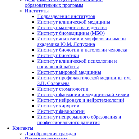
образовательных программ
Институты
Подразделения институтов
Институт клинической медицины
Институт материнства и детства
Институт биомедицины (МБФ)
Институт анатомии и морфологии имени
академика Ю.М. Лопухина
Институт биологии и патологии человека
Институт биоэтики
Институт клинической психологии и
социальной работы
Институт мировой медицины
Институт профилактической медицины им.
З.П. Соловьева
Институт стоматологии
Институт фармации и медицинской химии
Институт нейронаук и нейротехнологий
Институт хирургии
Институт физиологии
Институт непрерывного образования и
профессионального развития
Контакты
Для обращения граждан