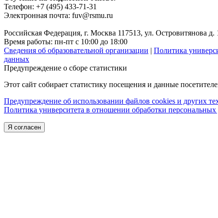
Телефон: +7 (495) 433-71-31
Электронная почта: fuv@rsmu.ru
Российская Федерация, г. Москва 117513, ул. Островитянова д. 
Время работы: пн-пт с 10:00 до 18:00
Сведения об образовательной организации
|
Политика универс
данных
Предупреждение о сборе статистики
Этот сайт собирает статистику посещения и данные посетител
Предупреждение об использовании файлов cookies и других т
Политика университета в отношении обработки персональных
Я согласен