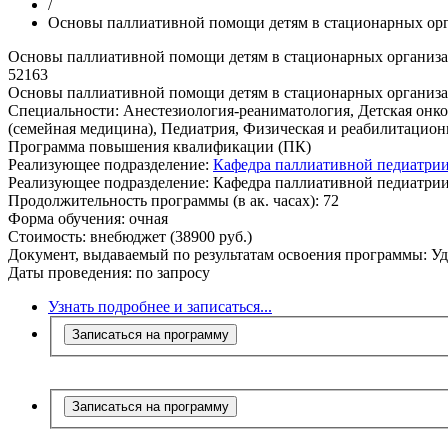
/
Основы паллиативной помощи детям в стационарных орг
Основы паллиативной помощи детям в стационарных организа
52163
Основы паллиативной помощи детям в стационарных организа
Специальности:
Анестезиология-реаниматология, Детская онко
(семейная медицина), Педиатрия, Физическая и реабилитацион
Программа повышения квалификации (ПК)
Реализующее подразделение:
Кафедра паллиативной педиатр
Реализующее подразделение:
Кафедра паллиативной педиатр
Продолжительность программы (в ак. часах):
72
Форма обучения:
очная
Стоимость:
внебюджет (38900 руб.)
Документ, выдаваемый по результатам освоения программы:
Уд
Даты проведения:
по запросу
Узнать подробнее и записаться...
Записаться на программу
Записаться на программу