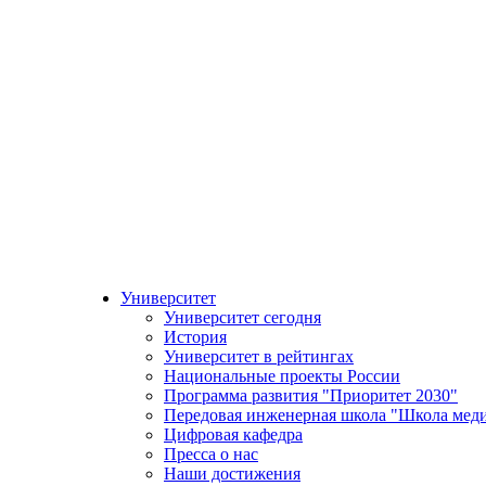
Университет
Университет сегодня
История
Университет в рейтингах
Национальные проекты России
Программа развития "Приоритет 2030"
Передовая инженерная школа "Школа мед
Цифровая кафедра
Пресса о нас
Наши достижения