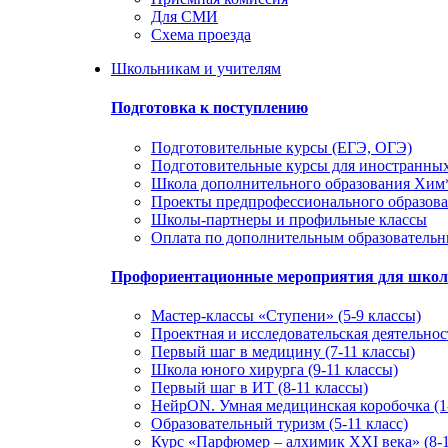
Для СМИ
Схема проезда
Школьникам и учителям
Подготовка к поступлению
Подготовительные курсы (ЕГЭ, ОГЭ)
Подготовительные курсы для иностранны
Школа дополнительного образования Хи
Проекты предпрофессионального образов
Школы-партнеры и профильные классы
Оплата по дополнительным образователь
Профориентационные мероприятия для шко
Мастер-классы «Ступени» (5-9 классы)
Проектная и исследовательская деятельност
Первый шаг в медицину (7-11 классы)
Школа юного хирурга (9-11 классы)
Первый шаг в ИТ (8-11 классы)
НейрON. Умная медицинская коробочка (1-
Образовательный туризм (5-11 класс)
Курс «Парфюмер – алхимик XXI века» (8-1