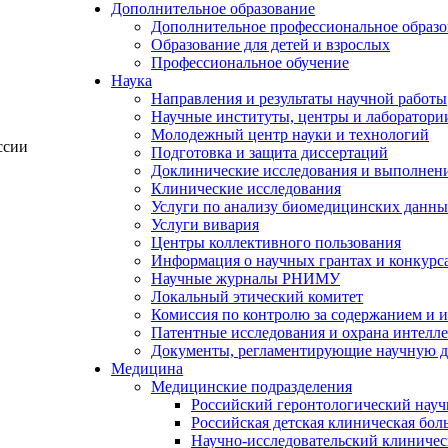
Дополнительное образование
Дополнительное профессиональное образо
Образование для детей и взрослых
Профессиональное обучение
Наука
Направления и результаты научной работы
Научные институты, центры и лаборатори
Молодежный центр науки и технологий
ссии
Подготовка и защита диссертаций
Доклинические исследования и выполнен
Клинические исследования
Услуги по анализу биомедицинских данн
Услуги вивария
Центры коллективного пользования
Информация о научных грантах и конкурс
Научные журналы РНИМУ
Локальный этический комитет
Комиссия по контролю за содержанием и 
Патентные исследования и охрана интелл
Документы, регламентирующие научную д
Медицина
Медицинские подразделения
Российский геронтологический науч
Российская детская клиническая бол
Научно-исследовательский клиничес