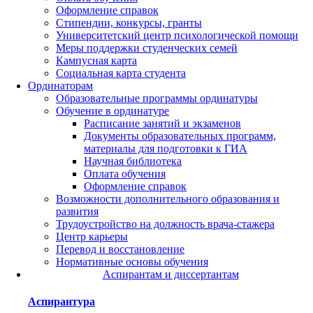
Оформление справок
Стипендии, конкурсы, гранты
Университетский центр психологической помощи
Меры поддержки студенческих семей
Кампусная карта
Социальная карта студента
Ординаторам
Образовательные программы ординатуры
Обучение в ординатуре
Расписание занятий и экзаменов
Документы образовательных программ,
материалы для подготовки к ГИА
Научная библиотека
Оплата обучения
Оформление справок
Возможности дополнительного образования и
развития
Трудоустройство на должность врача-стажера
Центр карьеры
Перевод и восстановление
Нормативные основы обучения
Аспирантам и диссертантам
Аспирантура