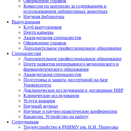
Оформление справок
Комиссия по контролю за содержанием и
использованием лабораторных животных
Научная библиотека
Выпускникам
Клуб выпускников
Центр карьеры
Аккредитация специалистов
Оформление справок
Дополнительное профессиональное образование
Специалистам
Дополнительное профессиональное образование
Центр развития непрерывного медицинского и
фармацевтического образования
Аккредитация специалистов
Подготовка и защита диссертаций на базе
Университета
Доклинические исследования и договорные НИР
Клинические исследования
Услуги вивария
Научный журнал
Научные и научно-практические конференции
Вакансии. Устройство на работу
Сотрудникам
Трудоустройство
в РНИМУ
им. Н.И. Пирогова