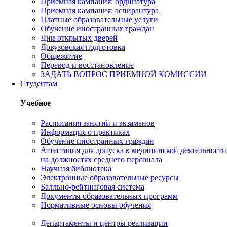
Приемная кампания: ординатура
Приемная кампания: аспирантура
Платные образовательные услуги
Обучение иностранных граждан
Дни открытых дверей
Довузовская подготовка
Общежитие
Перевод и восстановление
ЗАДАТЬ ВОПРОС ПРИЕМНОЙ КОМИССИИ
Студентам
Учебное
Расписания занятий и экзаменов
Информация о практиках
Обучение иностранных граждан
Аттестация для допуска к медицинской деятельности
на должностях среднего персонала
Научная библиотека
Электронные образовательные ресурсы
Балльно-рейтинговая система
Документы образовательных программ
Нормативные основы обучения
Департаменты и центры реализации