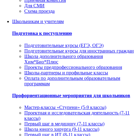
Приемная комиссия
Для СМИ
Схема проезда
Школьникам и учителям
Подготовка к поступлению
Подготовительные курсы (ЕГЭ, ОГЭ)
Подготовительные курсы для иностранных граждан
Школа дополнительного образования
Хим*Био*Плюс
Проекты предпрофессионального образования
Школы-партнеры и профильные классы
Оплата по дополнительным образовательным
программам
Профориентационные мероприятия для школьников
Мастер-классы «Ступени» (5-9 классы)
Проектная и исследовательская деятельность (7-11
классы)
Первый шаг в медицину (7-11 классы)
Школа юного хирурга (9-11 классы)
Первый шаг в ИТ (8-11 классы)