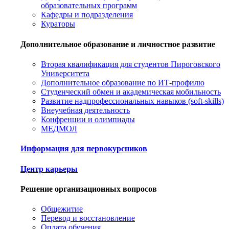
образовательных программ
Кафедры и подразделения
Кураторы
Дополнительное образование и личностное развитие
Вторая квалификация для студентов Пироговского
Университета
Дополнительное образование по ИТ-профилю
Студенческий обмен и академическая мобильность
Развитие надпрофессиональных навыков (soft-skills)
Внеучебная деятельность
Конфренции и олимпиады
МЕДМОЛ
Информация для первокурсников
Центр карьеры
Решение организационных вопросов
Общежитие
Перевод и восстановление
Оплата обучения