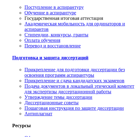
Поступление в аспирантуру
Обучение в аспирантуре
Государственная итоговая аттестация
Академическая мобильность для ординаторов и
аспирантов
Стипендии, конкурсы, гранты
Оплата обучения
Перевод и восстановление
Подготовка и защита диссертаций
Прикрепление для подготовки диссертации без
освоения программ аспирантуры
Прикрепление и сдача кандидатских экзаменов
Подача документов в локальный этический комитет
для экспертизы диссертационной работы
Утверждение темы диссертации
Диссертационные советы
Пошаговая инструкция по защите диссертации
Антиплагиат
Ресурсы