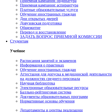
Приемная кампания: ординатура
Приемная кампания: аспирантура
Платные образовательные услуги
Обучение иностранных граждан
Дни открытых дверей
Довузовская подготовка
Общежитие
Перевод и восстановление
ЗАДАТЬ ВОПРОС ПРИЕМНОЙ КОМИССИИ
Студентам
Учебное
Расписания занятий и экзаменов
Информация о практиках
Обучение иностранных граждан
Аттестация для допуска к медицинской деятельности
на должностях среднего персонала
Научная библиотека
Электронные образовательные ресурсы
Балльно-рейтинговая система
Документы образовательных программ
Нормативные основы обучения
Департаменты и центры реализации