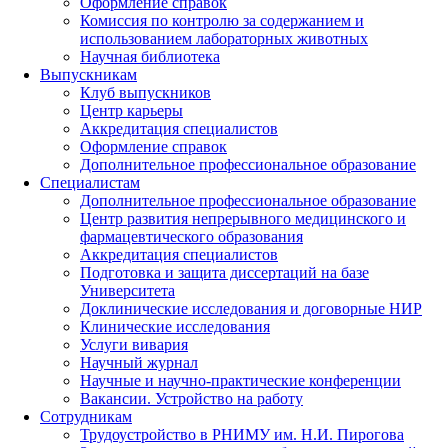
Оформление справок
Комиссия по контролю за содержанием и
использованием лабораторных животных
Научная библиотека
Выпускникам
Клуб выпускников
Центр карьеры
Аккредитация специалистов
Оформление справок
Дополнительное профессиональное образование
Специалистам
Дополнительное профессиональное образование
Центр развития непрерывного медицинского и
фармацевтического образования
Аккредитация специалистов
Подготовка и защита диссертаций на базе
Университета
Доклинические исследования и договорные НИР
Клинические исследования
Услуги вивария
Научный журнал
Научные и научно-практические конференции
Вакансии. Устройство на работу
Сотрудникам
Трудоустройство
в РНИМУ
им. Н.И. Пирогова