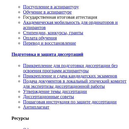
Поступление в аспирантуру
Обучение в аспирантуре
Государственная итоговая аттестация
Академическая мобильность для ординаторов и
аспирантов
Стипендии, конкурсы, гранты
Оплата обучения
Перевод и восстановление
Подготовка и защита диссертаций
Прикрепление для подготовки диссертации без
освоения программ аспирантуры
Прикрепление и сдача кандидатских экзаменов
Подача документов в локальный этический комитет
для экспертизы диссертационной работы
Утверждение темы диссертации
Диссертационные советы
Пошаговая инструкция по защите диссертации
Антиплагиат
Ресурсы