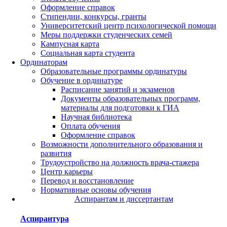
Оформление справок
Стипендии, конкурсы, гранты
Университетский центр психологической помощи
Меры поддержки студенческих семей
Кампусная карта
Социальная карта студента
Ординаторам
Образовательные программы ординатуры
Обучение в ординатуре
Расписание занятий и экзаменов
Документы образовательных программ,
материалы для подготовки к ГИА
Научная библиотека
Оплата обучения
Оформление справок
Возможности дополнительного образования и
развития
Трудоустройство на должность врача-стажера
Центр карьеры
Перевод и восстановление
Нормативные основы обучения
Аспирантам и диссертантам
Аспирантура