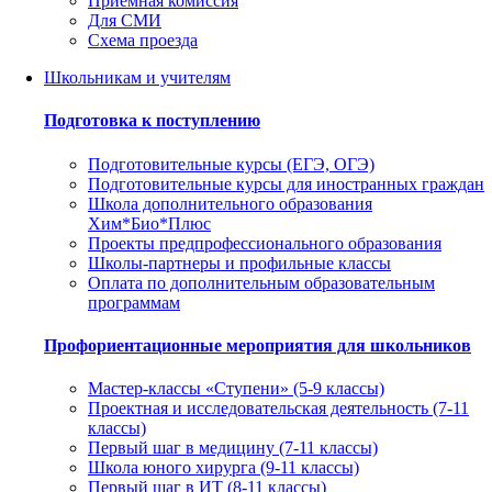
Приемная комиссия
Для СМИ
Схема проезда
Школьникам и учителям
Подготовка к поступлению
Подготовительные курсы (ЕГЭ, ОГЭ)
Подготовительные курсы для иностранных граждан
Школа дополнительного образования
Хим*Био*Плюс
Проекты предпрофессионального образования
Школы-партнеры и профильные классы
Оплата по дополнительным образовательным
программам
Профориентационные мероприятия для школьников
Мастер-классы «Ступени» (5-9 классы)
Проектная и исследовательская деятельность (7-11
классы)
Первый шаг в медицину (7-11 классы)
Школа юного хирурга (9-11 классы)
Первый шаг в ИТ (8-11 классы)