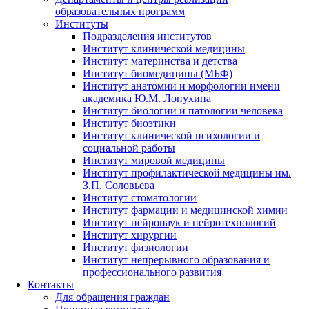
образовательных программ
Институты
Подразделения институтов
Институт клинической медицины
Институт материнства и детства
Институт биомедицины (МБФ)
Институт анатомии и морфологии имени
академика Ю.М. Лопухина
Институт биологии и патологии человека
Институт биоэтики
Институт клинической психологии и
социальной работы
Институт мировой медицины
Институт профилактической медицины им.
З.П. Соловьева
Институт стоматологии
Институт фармации и медицинской химии
Институт нейронаук и нейротехнологий
Институт хирургии
Институт физиологии
Институт непрерывного образования и
профессионального развития
Контакты
Для обращения граждан