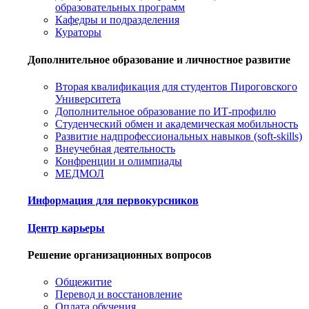
образовательных программ
Кафедры и подразделения
Кураторы
Дополнительное образование и личностное развитие
Вторая квалификация для студентов Пироговского
Университета
Дополнительное образование по ИТ-профилю
Студенческий обмен и академическая мобильность
Развитие надпрофессиональных навыков (soft-skills)
Внеучебная деятельность
Конфренции и олимпиады
МЕДМОЛ
Информация для первокурсников
Центр карьеры
Решение организационных вопросов
Общежитие
Перевод и восстановление
Оплата обучения