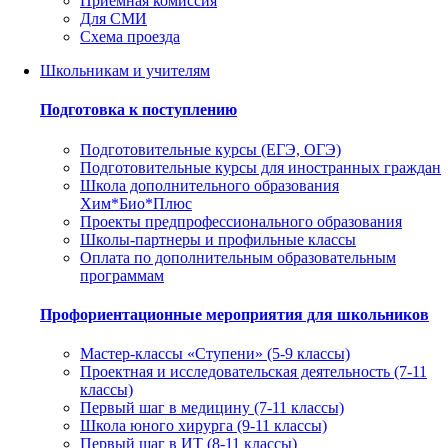
Приемная комиссия
Для СМИ
Схема проезда
Школьникам и учителям
Подготовка к поступлению
Подготовительные курсы (ЕГЭ, ОГЭ)
Подготовительные курсы для иностранных граждан
Школа дополнительного образования
Хим*Био*Плюс
Проекты предпрофессионального образования
Школы-партнеры и профильные классы
Оплата по дополнительным образовательным
программам
Профориентационные мероприятия для школьников
Мастер-классы «Ступени» (5-9 классы)
Проектная и исследовательская деятельность (7-11
классы)
Первый шаг в медицину (7-11 классы)
Школа юного хирурга (9-11 классы)
Первый шаг в ИТ (8-11 классы)