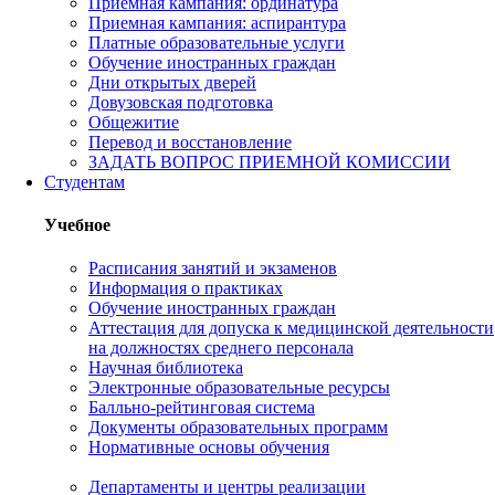
Приемная кампания: ординатура
Приемная кампания: аспирантура
Платные образовательные услуги
Обучение иностранных граждан
Дни открытых дверей
Довузовская подготовка
Общежитие
Перевод и восстановление
ЗАДАТЬ ВОПРОС ПРИЕМНОЙ КОМИССИИ
Студентам
Учебное
Расписания занятий и экзаменов
Информация о практиках
Обучение иностранных граждан
Аттестация для допуска к медицинской деятельности
на должностях среднего персонала
Научная библиотека
Электронные образовательные ресурсы
Балльно-рейтинговая система
Документы образовательных программ
Нормативные основы обучения
Департаменты и центры реализации