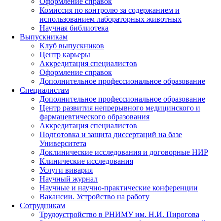
Оформление справок
Комиссия по контролю за содержанием и
использованием лабораторных животных
Научная библиотека
Выпускникам
Клуб выпускников
Центр карьеры
Аккредитация специалистов
Оформление справок
Дополнительное профессиональное образование
Специалистам
Дополнительное профессиональное образование
Центр развития непрерывного медицинского и
фармацевтического образования
Аккредитация специалистов
Подготовка и защита диссертаций на базе
Университета
Доклинические исследования и договорные НИР
Клинические исследования
Услуги вивария
Научный журнал
Научные и научно-практические конференции
Вакансии. Устройство на работу
Сотрудникам
Трудоустройство
в РНИМУ
им. Н.И. Пирогова