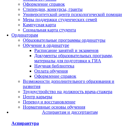
Оформление справок
Стипендии, конкурсы, гранты
Университетский центр психологической помощи
Меры поддержки студенческих семей
Кампусная карта
Социальная карта студента
Ординаторам
Образовательные программы ординатуры
Обучение в ординатуре
Расписание занятий и экзаменов
Документы образовательных программ,
материалы для подготовки к ГИА
Научная библиотека
Оплата обучения
Оформление справок
Возможности дополнительного образования и
развития
Трудоустройство на должность врача-стажера
Центр карьеры
Перевод и восстановление
Нормативные основы обучения
Аспирантам и диссертантам
Аспирантура