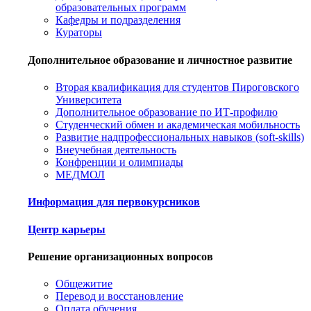
образовательных программ
Кафедры и подразделения
Кураторы
Дополнительное образование и личностное развитие
Вторая квалификация для студентов Пироговского
Университета
Дополнительное образование по ИТ-профилю
Студенческий обмен и академическая мобильность
Развитие надпрофессиональных навыков (soft-skills)
Внеучебная деятельность
Конфренции и олимпиады
МЕДМОЛ
Информация для первокурсников
Центр карьеры
Решение организационных вопросов
Общежитие
Перевод и восстановление
Оплата обучения