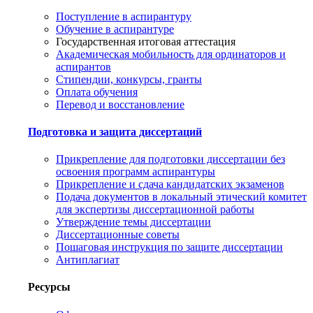
Поступление в аспирантуру
Обучение в аспирантуре
Государственная итоговая аттестация
Академическая мобильность для ординаторов и
аспирантов
Стипендии, конкурсы, гранты
Оплата обучения
Перевод и восстановление
Подготовка и защита диссертаций
Прикрепление для подготовки диссертации без
освоения программ аспирантуры
Прикрепление и сдача кандидатских экзаменов
Подача документов в локальный этический комитет
для экспертизы диссертационной работы
Утверждение темы диссертации
Диссертационные советы
Пошаговая инструкция по защите диссертации
Антиплагиат
Ресурсы