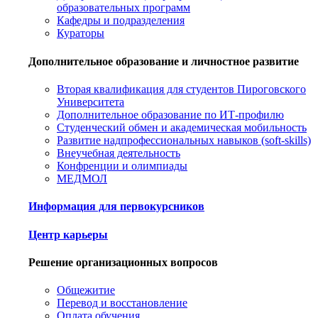
образовательных программ
Кафедры и подразделения
Кураторы
Дополнительное образование и личностное развитие
Вторая квалификация для студентов Пироговского
Университета
Дополнительное образование по ИТ-профилю
Студенческий обмен и академическая мобильность
Развитие надпрофессиональных навыков (soft-skills)
Внеучебная деятельность
Конфренции и олимпиады
МЕДМОЛ
Информация для первокурсников
Центр карьеры
Решение организационных вопросов
Общежитие
Перевод и восстановление
Оплата обучения