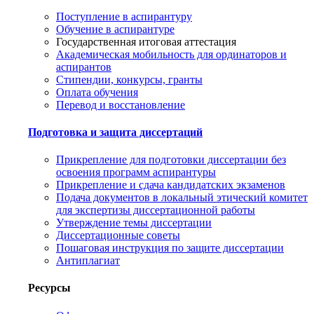
Поступление в аспирантуру
Обучение в аспирантуре
Государственная итоговая аттестация
Академическая мобильность для ординаторов и
аспирантов
Стипендии, конкурсы, гранты
Оплата обучения
Перевод и восстановление
Подготовка и защита диссертаций
Прикрепление для подготовки диссертации без
освоения программ аспирантуры
Прикрепление и сдача кандидатских экзаменов
Подача документов в локальный этический комитет
для экспертизы диссертационной работы
Утверждение темы диссертации
Диссертационные советы
Пошаговая инструкция по защите диссертации
Антиплагиат
Ресурсы