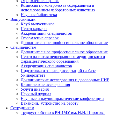
Оформление справок
Комиссия по контролю за содержанием и
использованием лабораторных животных
Научная библиотека
Выпускникам
Клуб выпускников
Центр карьеры
Аккредитация специалистов
Оформление справок
Дополнительное профессиональное образование
Специалистам
Дополнительное профессиональное образование
Центр развития непрерывного медицинского и
фармацевтического образования
Аккредитация специалистов
Подготовка и защита диссертаций на базе
Университета
Доклинические исследования и договорные НИР
Клинические исследования
Услуги вивария
Научный журнал
Научные и научно-практические конференции
Вакансии. Устройство на работу
Сотрудникам
Трудоустройство
в РНИМУ
им. Н.И. Пирогова