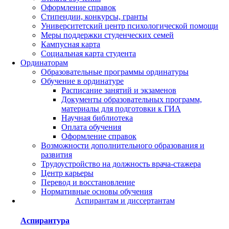
Оформление справок
Стипендии, конкурсы, гранты
Университетский центр психологической помощи
Меры поддержки студенческих семей
Кампусная карта
Социальная карта студента
Ординаторам
Образовательные программы ординатуры
Обучение в ординатуре
Расписание занятий и экзаменов
Документы образовательных программ,
материалы для подготовки к ГИА
Научная библиотека
Оплата обучения
Оформление справок
Возможности дополнительного образования и
развития
Трудоустройство на должность врача-стажера
Центр карьеры
Перевод и восстановление
Нормативные основы обучения
Аспирантам и диссертантам
Аспирантура