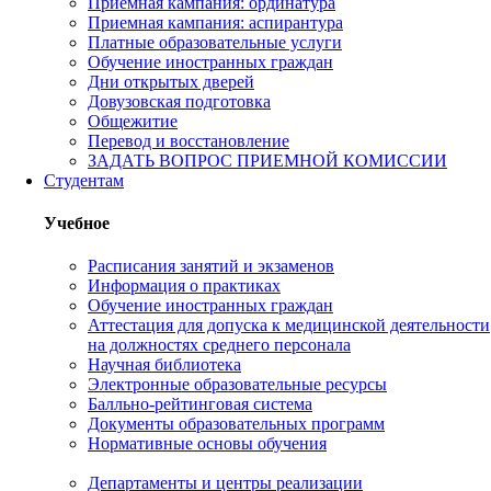
Приемная кампания: ординатура
Приемная кампания: аспирантура
Платные образовательные услуги
Обучение иностранных граждан
Дни открытых дверей
Довузовская подготовка
Общежитие
Перевод и восстановление
ЗАДАТЬ ВОПРОС ПРИЕМНОЙ КОМИССИИ
Студентам
Учебное
Расписания занятий и экзаменов
Информация о практиках
Обучение иностранных граждан
Аттестация для допуска к медицинской деятельности
на должностях среднего персонала
Научная библиотека
Электронные образовательные ресурсы
Балльно-рейтинговая система
Документы образовательных программ
Нормативные основы обучения
Департаменты и центры реализации