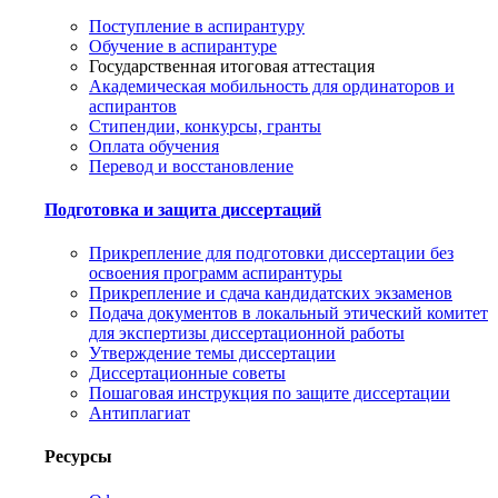
Поступление в аспирантуру
Обучение в аспирантуре
Государственная итоговая аттестация
Академическая мобильность для ординаторов и
аспирантов
Стипендии, конкурсы, гранты
Оплата обучения
Перевод и восстановление
Подготовка и защита диссертаций
Прикрепление для подготовки диссертации без
освоения программ аспирантуры
Прикрепление и сдача кандидатских экзаменов
Подача документов в локальный этический комитет
для экспертизы диссертационной работы
Утверждение темы диссертации
Диссертационные советы
Пошаговая инструкция по защите диссертации
Антиплагиат
Ресурсы