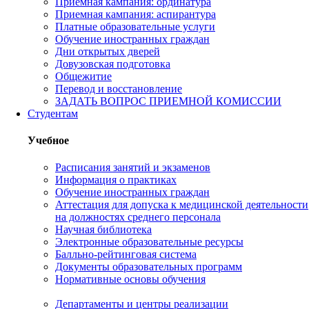
Приемная кампания: ординатура
Приемная кампания: аспирантура
Платные образовательные услуги
Обучение иностранных граждан
Дни открытых дверей
Довузовская подготовка
Общежитие
Перевод и восстановление
ЗАДАТЬ ВОПРОС ПРИЕМНОЙ КОМИССИИ
Студентам
Учебное
Расписания занятий и экзаменов
Информация о практиках
Обучение иностранных граждан
Аттестация для допуска к медицинской деятельности
на должностях среднего персонала
Научная библиотека
Электронные образовательные ресурсы
Балльно-рейтинговая система
Документы образовательных программ
Нормативные основы обучения
Департаменты и центры реализации