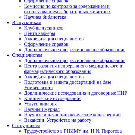
Оформление справок
Комиссия по контролю за содержанием и
использованием лабораторных животных
Научная библиотека
Выпускникам
Клуб выпускников
Центр карьеры
Аккредитация специалистов
Оформление справок
Дополнительное профессиональное образование
Специалистам
Дополнительное профессиональное образование
Центр развития непрерывного медицинского и
фармацевтического образования
Аккредитация специалистов
Подготовка и защита диссертаций на базе
Университета
Доклинические исследования и договорные НИР
Клинические исследования
Услуги вивария
Научный журнал
Научные и научно-практические конференции
Вакансии. Устройство на работу
Сотрудникам
Трудоустройство
в РНИМУ
им. Н.И. Пирогова