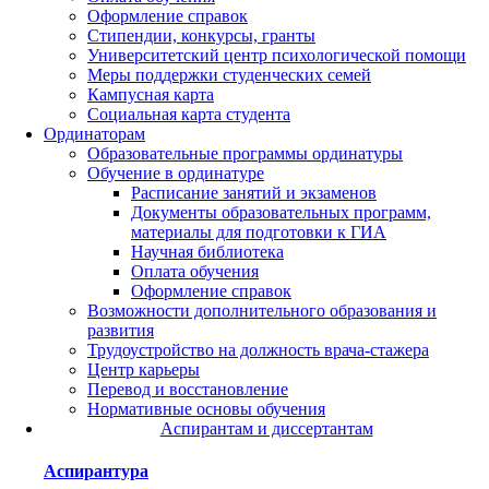
Оформление справок
Стипендии, конкурсы, гранты
Университетский центр психологической помощи
Меры поддержки студенческих семей
Кампусная карта
Социальная карта студента
Ординаторам
Образовательные программы ординатуры
Обучение в ординатуре
Расписание занятий и экзаменов
Документы образовательных программ,
материалы для подготовки к ГИА
Научная библиотека
Оплата обучения
Оформление справок
Возможности дополнительного образования и
развития
Трудоустройство на должность врача-стажера
Центр карьеры
Перевод и восстановление
Нормативные основы обучения
Аспирантам и диссертантам
Аспирантура