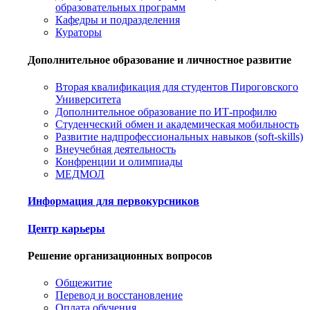
образовательных программ
Кафедры и подразделения
Кураторы
Дополнительное образование и личностное развитие
Вторая квалификация для студентов Пироговского
Университета
Дополнительное образование по ИТ-профилю
Студенческий обмен и академическая мобильность
Развитие надпрофессиональных навыков (soft-skills)
Внеучебная деятельность
Конфренции и олимпиады
МЕДМОЛ
Информация для первокурсников
Центр карьеры
Решение организационных вопросов
Общежитие
Перевод и восстановление
Оплата обучения