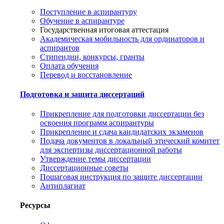
Поступление в аспирантуру
Обучение в аспирантуре
Государственная итоговая аттестация
Академическая мобильность для ординаторов и
аспирантов
Стипендии, конкурсы, гранты
Оплата обучения
Перевод и восстановление
Подготовка и защита диссертаций
Прикрепление для подготовки диссертации без
освоения программ аспирантуры
Прикрепление и сдача кандидатских экзаменов
Подача документов в локальный этический комитет
для экспертизы диссертационной работы
Утверждение темы диссертации
Диссертационные советы
Пошаговая инструкция по защите диссертации
Антиплагиат
Ресурсы