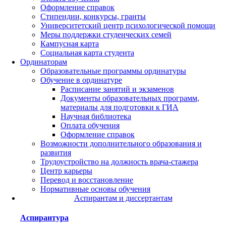
Оформление справок
Стипендии, конкурсы, гранты
Университетский центр психологической помощи
Меры поддержки студенческих семей
Кампусная карта
Социальная карта студента
Ординаторам
Образовательные программы ординатуры
Обучение в ординатуре
Расписание занятий и экзаменов
Документы образовательных программ,
материалы для подготовки к ГИА
Научная библиотека
Оплата обучения
Оформление справок
Возможности дополнительного образования и
развития
Трудоустройство на должность врача-стажера
Центр карьеры
Перевод и восстановление
Нормативные основы обучения
Аспирантам и диссертантам
Аспирантура