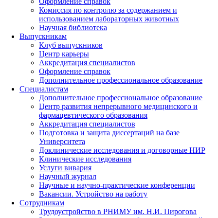
Оформление справок
Комиссия по контролю за содержанием и
использованием лабораторных животных
Научная библиотека
Выпускникам
Клуб выпускников
Центр карьеры
Аккредитация специалистов
Оформление справок
Дополнительное профессиональное образование
Специалистам
Дополнительное профессиональное образование
Центр развития непрерывного медицинского и
фармацевтического образования
Аккредитация специалистов
Подготовка и защита диссертаций на базе
Университета
Доклинические исследования и договорные НИР
Клинические исследования
Услуги вивария
Научный журнал
Научные и научно-практические конференции
Вакансии. Устройство на работу
Сотрудникам
Трудоустройство
в РНИМУ
им. Н.И. Пирогова