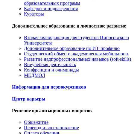
образовательных программ
Кафедры и подразделения
Кураторы
Дополнительное образование и личностное развитие
Вторая квалификация для студентов Пироговского
Университета
Дополнительное образование по ИТ-профилю
Студенческий обмен и академическая мобильность
Развитие надпрофессиональных навыков (soft-skills)
Внеучебная деятельность
Конфренции и олимпиады
МЕДМОЛ
Информация для первокурсников
Центр карьеры
Решение организационных вопросов
Общежитие
Перевод и восстановление
Оплата обучения