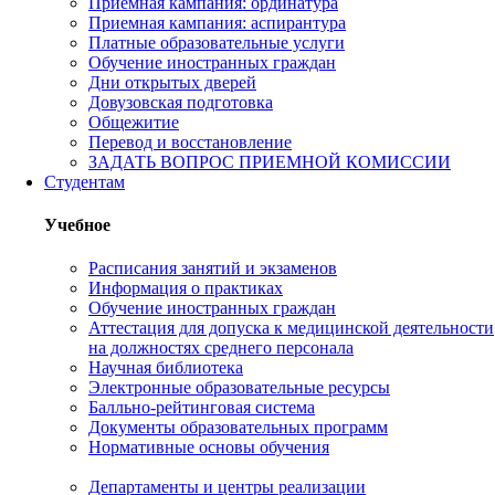
Приемная кампания: ординатура
Приемная кампания: аспирантура
Платные образовательные услуги
Обучение иностранных граждан
Дни открытых дверей
Довузовская подготовка
Общежитие
Перевод и восстановление
ЗАДАТЬ ВОПРОС ПРИЕМНОЙ КОМИССИИ
Студентам
Учебное
Расписания занятий и экзаменов
Информация о практиках
Обучение иностранных граждан
Аттестация для допуска к медицинской деятельности
на должностях среднего персонала
Научная библиотека
Электронные образовательные ресурсы
Балльно-рейтинговая система
Документы образовательных программ
Нормативные основы обучения
Департаменты и центры реализации