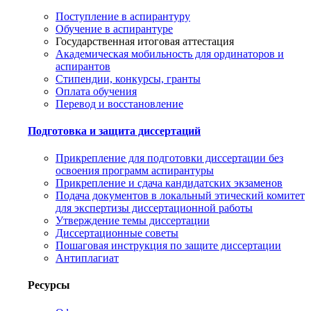
Поступление в аспирантуру
Обучение в аспирантуре
Государственная итоговая аттестация
Академическая мобильность для ординаторов и
аспирантов
Стипендии, конкурсы, гранты
Оплата обучения
Перевод и восстановление
Подготовка и защита диссертаций
Прикрепление для подготовки диссертации без
освоения программ аспирантуры
Прикрепление и сдача кандидатских экзаменов
Подача документов в локальный этический комитет
для экспертизы диссертационной работы
Утверждение темы диссертации
Диссертационные советы
Пошаговая инструкция по защите диссертации
Антиплагиат
Ресурсы