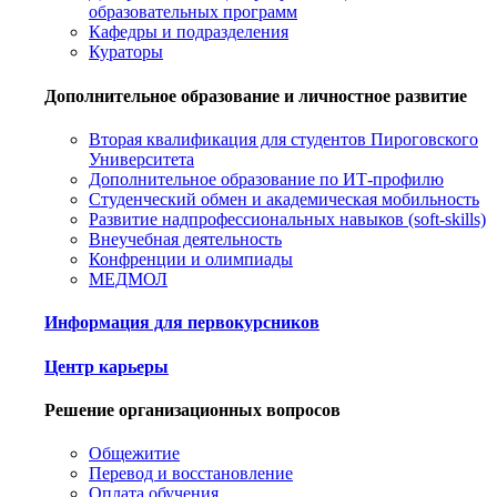
образовательных программ
Кафедры и подразделения
Кураторы
Дополнительное образование и личностное развитие
Вторая квалификация для студентов Пироговского
Университета
Дополнительное образование по ИТ-профилю
Студенческий обмен и академическая мобильность
Развитие надпрофессиональных навыков (soft-skills)
Внеучебная деятельность
Конфренции и олимпиады
МЕДМОЛ
Информация для первокурсников
Центр карьеры
Решение организационных вопросов
Общежитие
Перевод и восстановление
Оплата обучения