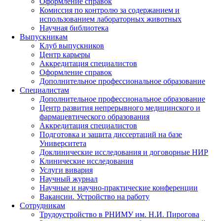
Оформление справок
Комиссия по контролю за содержанием и
использованием лабораторных животных
Научная библиотека
Выпускникам
Клуб выпускников
Центр карьеры
Аккредитация специалистов
Оформление справок
Дополнительное профессиональное образование
Специалистам
Дополнительное профессиональное образование
Центр развития непрерывного медицинского и
фармацевтического образования
Аккредитация специалистов
Подготовка и защита диссертаций на базе
Университета
Доклинические исследования и договорные НИР
Клинические исследования
Услуги вивария
Научный журнал
Научные и научно-практические конференции
Вакансии. Устройство на работу
Сотрудникам
Трудоустройство
в РНИМУ
им. Н.И. Пирогова