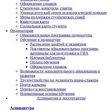
Оформление справок
Стипендии, конкурсы, гранты
Университетский центр психологической помощи
Меры поддержки студенческих семей
Кампусная карта
Социальная карта студента
Ординаторам
Образовательные программы ординатуры
Обучение в ординатуре
Расписание занятий и экзаменов
Документы образовательных программ,
материалы для подготовки к ГИА
Научная библиотека
Оплата обучения
Оформление справок
Возможности дополнительного образования и
развития
Трудоустройство на должность врача-стажера
Центр карьеры
Перевод и восстановление
Нормативные основы обучения
Аспирантам и диссертантам
Аспирантура