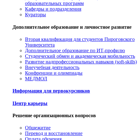
образовательных программ
Кафедры и подразделения
Кураторы
Дополнительное образование и личностное развитие
Вторая квалификация для студентов Пироговского
Университета
Дополнительное образование по ИТ-профилю
Студенческий обмен и академическая мобильность
Развитие надпрофессиональных навыков (soft-skills)
Внеучебная деятельность
Конфренции и олимпиады
МЕДМОЛ
Информация для первокурсников
Центр карьеры
Решение организационных вопросов
Общежитие
Перевод и восстановление
Оплата обучения