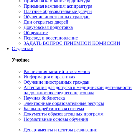
Приемная кампания: ординатура
Приемная кампания: аспирантура
Платные образовательные услуги
Обучение иностранных граждан
Дни открытых дверей
Довузовская подготовка
Общежитие
Перевод и восстановление
ЗАДАТЬ ВОПРОС ПРИЕМНОЙ КОМИССИИ
Студентам
Учебное
Расписания занятий и экзаменов
Информация о практиках
Обучение иностранных граждан
Аттестация для допуска к медицинской деятельности
на должностях среднего персонала
Научная библиотека
Электронные образовательные ресурсы
Балльно-рейтинговая система
Документы образовательных программ
Нормативные основы обучения
Департаменты и центры реализации