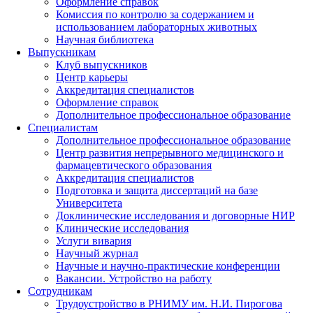
Оформление справок
Комиссия по контролю за содержанием и
использованием лабораторных животных
Научная библиотека
Выпускникам
Клуб выпускников
Центр карьеры
Аккредитация специалистов
Оформление справок
Дополнительное профессиональное образование
Специалистам
Дополнительное профессиональное образование
Центр развития непрерывного медицинского и
фармацевтического образования
Аккредитация специалистов
Подготовка и защита диссертаций на базе
Университета
Доклинические исследования и договорные НИР
Клинические исследования
Услуги вивария
Научный журнал
Научные и научно-практические конференции
Вакансии. Устройство на работу
Сотрудникам
Трудоустройство
в РНИМУ
им. Н.И. Пирогова