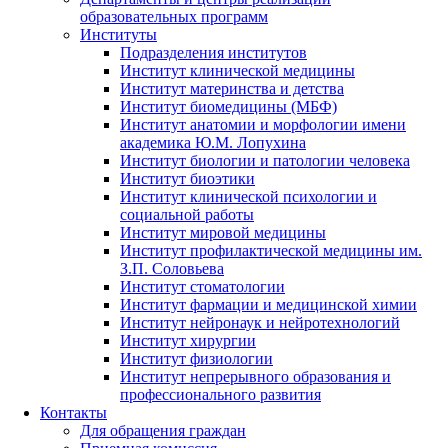
образовательных программ
Институты
Подразделения институтов
Институт клинической медицины
Институт материнства и детства
Институт биомедицины (МБФ)
Институт анатомии и морфологии имени
академика Ю.М. Лопухина
Институт биологии и патологии человека
Институт биоэтики
Институт клинической психологии и
социальной работы
Институт мировой медицины
Институт профилактической медицины им.
З.П. Соловьева
Институт стоматологии
Институт фармации и медицинской химии
Институт нейронаук и нейротехнологий
Институт хирургии
Институт физиологии
Институт непрерывного образования и
профессионального развития
Контакты
Для обращения граждан