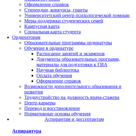
Оформление справок
Стипендии, конкурсы, гранты
Университетский центр психологической помощи
Меры поддержки студенческих семей
Кампусная карта
Социальная карта студента
Ординаторам
Образовательные программы ординатуры
Обучение в ординатуре
Расписание занятий и экзаменов
Документы образовательных программ,
материалы для подготовки к ГИА
Научная библиотека
Оплата обучения
Оформление справок
Возможности дополнительного образования и
развития
Трудоустройство на должность врача-стажера
Центр карьеры
Перевод и восстановление
Нормативные основы обучения
Аспирантам и диссертантам
Аспирантура