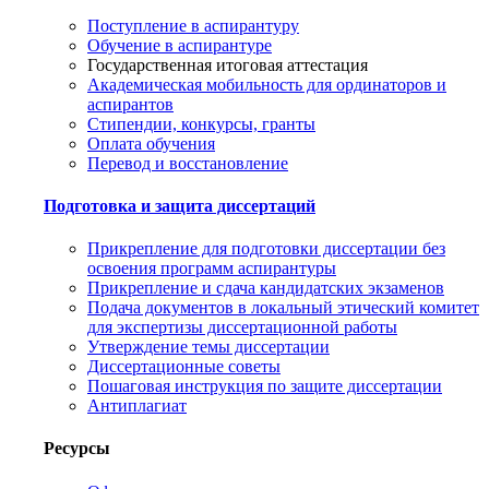
Поступление в аспирантуру
Обучение в аспирантуре
Государственная итоговая аттестация
Академическая мобильность для ординаторов и
аспирантов
Стипендии, конкурсы, гранты
Оплата обучения
Перевод и восстановление
Подготовка и защита диссертаций
Прикрепление для подготовки диссертации без
освоения программ аспирантуры
Прикрепление и сдача кандидатских экзаменов
Подача документов в локальный этический комитет
для экспертизы диссертационной работы
Утверждение темы диссертации
Диссертационные советы
Пошаговая инструкция по защите диссертации
Антиплагиат
Ресурсы