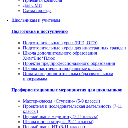
Приемная комиссия
Для СМИ
Схема проезда
Школьникам и учителям
Подготовка к поступлению
Подготовительные курсы (ЕГЭ, ОГЭ)
Подготовительные курсы для иностранных граждан
Школа дополнительного образования
Хим*Био*Плюс
Проекты предпрофессионального образования
Школы-партнеры и профильные классы
Оплата по дополнительным образовательным
программам
Профориентационные мероприятия для школьников
Мастер-классы «Ступени» (5-9 классы)
Проектная и исследовательская деятельность (7-11
классы)
Первый шаг в медицину (7-11 классы)
Школа юного хирурга (9-11 классы)
Первый шаг в ИТ (8-11 классы)