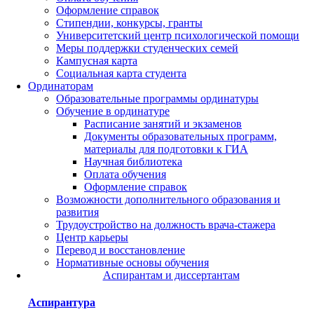
Оформление справок
Стипендии, конкурсы, гранты
Университетский центр психологической помощи
Меры поддержки студенческих семей
Кампусная карта
Социальная карта студента
Ординаторам
Образовательные программы ординатуры
Обучение в ординатуре
Расписание занятий и экзаменов
Документы образовательных программ,
материалы для подготовки к ГИА
Научная библиотека
Оплата обучения
Оформление справок
Возможности дополнительного образования и
развития
Трудоустройство на должность врача-стажера
Центр карьеры
Перевод и восстановление
Нормативные основы обучения
Аспирантам и диссертантам
Аспирантура