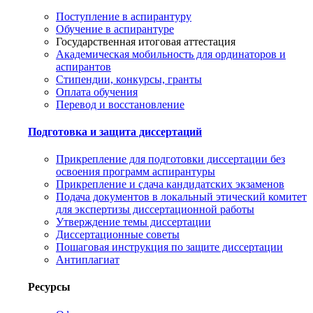
Поступление в аспирантуру
Обучение в аспирантуре
Государственная итоговая аттестация
Академическая мобильность для ординаторов и
аспирантов
Стипендии, конкурсы, гранты
Оплата обучения
Перевод и восстановление
Подготовка и защита диссертаций
Прикрепление для подготовки диссертации без
освоения программ аспирантуры
Прикрепление и сдача кандидатских экзаменов
Подача документов в локальный этический комитет
для экспертизы диссертационной работы
Утверждение темы диссертации
Диссертационные советы
Пошаговая инструкция по защите диссертации
Антиплагиат
Ресурсы