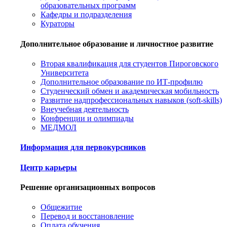
образовательных программ
Кафедры и подразделения
Кураторы
Дополнительное образование и личностное развитие
Вторая квалификация для студентов Пироговского
Университета
Дополнительное образование по ИТ-профилю
Студенческий обмен и академическая мобильность
Развитие надпрофессиональных навыков (soft-skills)
Внеучебная деятельность
Конфренции и олимпиады
МЕДМОЛ
Информация для первокурсников
Центр карьеры
Решение организационных вопросов
Общежитие
Перевод и восстановление
Оплата обучения