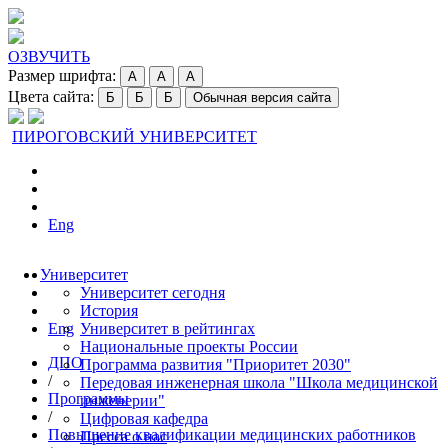
ОЗВУЧИТЬ
Размер шрифта:
A
A
A
Цвета сайта:
Б
Б
Б
Обычная версия сайта
ПИРОГОВСКИЙ УНИВЕРСИТЕТ
Eng
Университет
Университет сегодня
История
Eng
Университет в рейтингах
Национальные проекты России
ДПО
Программа развития "Приоритет 2030"
/
Передовая инженерная школа "Школа медицинской
Программы
инженерии"
/
Цифровая кафедра
Повышение квалификации медицинских работников
Пресса о нас