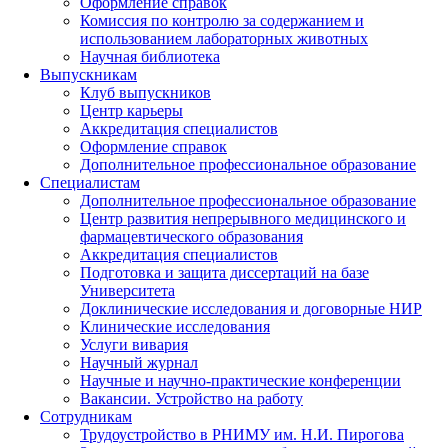
Оформление справок
Комиссия по контролю за содержанием и
использованием лабораторных животных
Научная библиотека
Выпускникам
Клуб выпускников
Центр карьеры
Аккредитация специалистов
Оформление справок
Дополнительное профессиональное образование
Специалистам
Дополнительное профессиональное образование
Центр развития непрерывного медицинского и
фармацевтического образования
Аккредитация специалистов
Подготовка и защита диссертаций на базе
Университета
Доклинические исследования и договорные НИР
Клинические исследования
Услуги вивария
Научный журнал
Научные и научно-практические конференции
Вакансии. Устройство на работу
Сотрудникам
Трудоустройство
в РНИМУ
им. Н.И. Пирогова