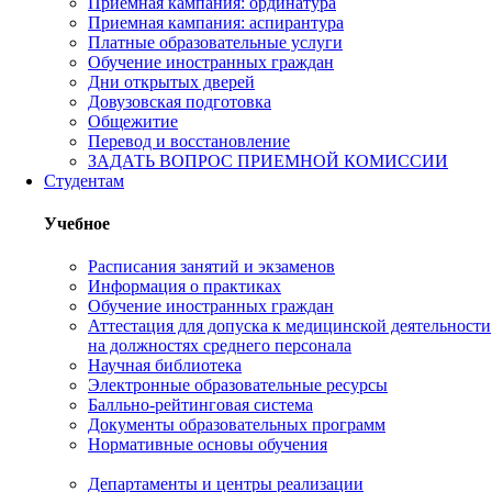
Приемная кампания: ординатура
Приемная кампания: аспирантура
Платные образовательные услуги
Обучение иностранных граждан
Дни открытых дверей
Довузовская подготовка
Общежитие
Перевод и восстановление
ЗАДАТЬ ВОПРОС ПРИЕМНОЙ КОМИССИИ
Студентам
Учебное
Расписания занятий и экзаменов
Информация о практиках
Обучение иностранных граждан
Аттестация для допуска к медицинской деятельности
на должностях среднего персонала
Научная библиотека
Электронные образовательные ресурсы
Балльно-рейтинговая система
Документы образовательных программ
Нормативные основы обучения
Департаменты и центры реализации