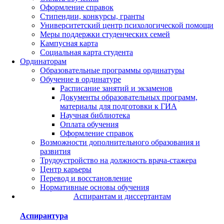
Оформление справок
Стипендии, конкурсы, гранты
Университетский центр психологической помощи
Меры поддержки студенческих семей
Кампусная карта
Социальная карта студента
Ординаторам
Образовательные программы ординатуры
Обучение в ординатуре
Расписание занятий и экзаменов
Документы образовательных программ,
материалы для подготовки к ГИА
Научная библиотека
Оплата обучения
Оформление справок
Возможности дополнительного образования и
развития
Трудоустройство на должность врача-стажера
Центр карьеры
Перевод и восстановление
Нормативные основы обучения
Аспирантам и диссертантам
Аспирантура