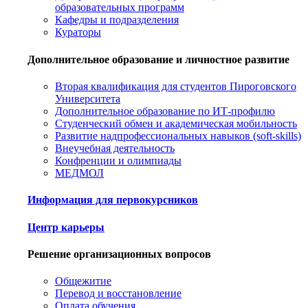
образовательных программ
Кафедры и подразделения
Кураторы
Дополнительное образование и личностное развитие
Вторая квалификация для студентов Пироговского
Университета
Дополнительное образование по ИТ-профилю
Студенческий обмен и академическая мобильность
Развитие надпрофессиональных навыков (soft-skills)
Внеучебная деятельность
Конфренции и олимпиады
МЕДМОЛ
Информация для первокурсников
Центр карьеры
Решение организационных вопросов
Общежитие
Перевод и восстановление
Оплата обучения