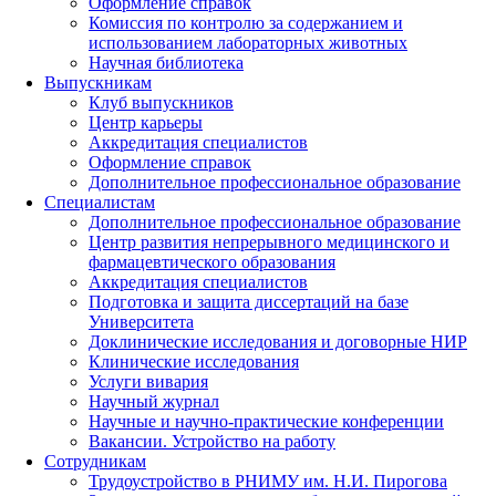
Оформление справок
Комиссия по контролю за содержанием и
использованием лабораторных животных
Научная библиотека
Выпускникам
Клуб выпускников
Центр карьеры
Аккредитация специалистов
Оформление справок
Дополнительное профессиональное образование
Специалистам
Дополнительное профессиональное образование
Центр развития непрерывного медицинского и
фармацевтического образования
Аккредитация специалистов
Подготовка и защита диссертаций на базе
Университета
Доклинические исследования и договорные НИР
Клинические исследования
Услуги вивария
Научный журнал
Научные и научно-практические конференции
Вакансии. Устройство на работу
Сотрудникам
Трудоустройство
в РНИМУ
им. Н.И. Пирогова