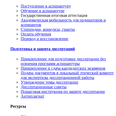
Поступление в аспирантуру
Обучение в аспирантуре
Государственная итоговая аттестация
Академическая мобильность для ординаторов и
аспирантов
Стипендии, конкурсы, гранты
Оплата обучения
Перевод и восстановление
Подготовка и защита диссертаций
Прикрепление для подготовки диссертации без
освоения программ аспирантуры
Прикрепление и сдача кандидатских экзаменов
Подача документов в локальный этический комитет
для экспертизы диссертационной работы
Утверждение темы диссертации
Диссертационные советы
Пошаговая инструкция по защите диссертации
Антиплагиат
Ресурсы