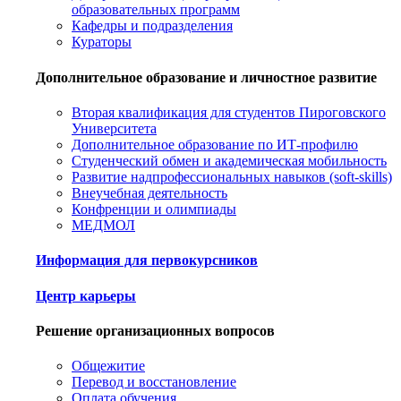
образовательных программ
Кафедры и подразделения
Кураторы
Дополнительное образование и личностное развитие
Вторая квалификация для студентов Пироговского
Университета
Дополнительное образование по ИТ-профилю
Студенческий обмен и академическая мобильность
Развитие надпрофессиональных навыков (soft-skills)
Внеучебная деятельность
Конфренции и олимпиады
МЕДМОЛ
Информация для первокурсников
Центр карьеры
Решение организационных вопросов
Общежитие
Перевод и восстановление
Оплата обучения