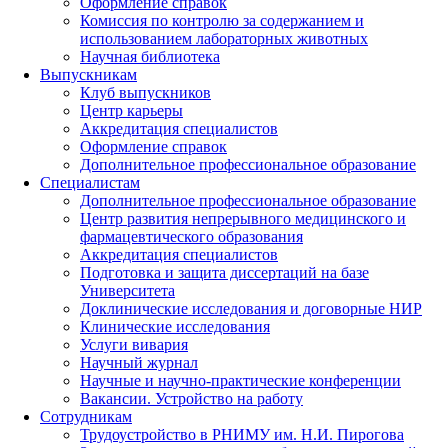
Оформление справок
Комиссия по контролю за содержанием и
использованием лабораторных животных
Научная библиотека
Выпускникам
Клуб выпускников
Центр карьеры
Аккредитация специалистов
Оформление справок
Дополнительное профессиональное образование
Специалистам
Дополнительное профессиональное образование
Центр развития непрерывного медицинского и
фармацевтического образования
Аккредитация специалистов
Подготовка и защита диссертаций на базе
Университета
Доклинические исследования и договорные НИР
Клинические исследования
Услуги вивария
Научный журнал
Научные и научно-практические конференции
Вакансии. Устройство на работу
Сотрудникам
Трудоустройство
в РНИМУ
им. Н.И. Пирогова