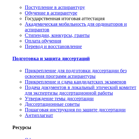
Поступление в аспирантуру
Обучение в аспирантуре
Государственная итоговая аттестация
Академическая мобильность для ординаторов и
аспирантов
Стипендии, конкурсы, гранты
Оплата обучения
Перевод и восстановление
Подготовка и защита диссертаций
Прикрепление для подготовки диссертации без
освоения программ аспирантуры
Прикрепление и сдача кандидатских экзаменов
Подача документов в локальный этический комитет
для экспертизы диссертационной работы
Утверждение темы диссертации
Диссертационные советы
Пошаговая инструкция по защите диссертации
Антиплагиат
Ресурсы