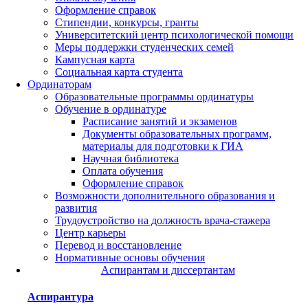
Оформление справок
Стипендии, конкурсы, гранты
Университетский центр психологической помощи
Меры поддержки студенческих семей
Кампусная карта
Социальная карта студента
Ординаторам
Образовательные программы ординатуры
Обучение в ординатуре
Расписание занятий и экзаменов
Документы образовательных программ,
материалы для подготовки к ГИА
Научная библиотека
Оплата обучения
Оформление справок
Возможности дополнительного образования и
развития
Трудоустройство на должность врача-стажера
Центр карьеры
Перевод и восстановление
Нормативные основы обучения
Аспирантам и диссертантам
Аспирантура