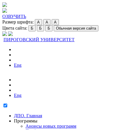
ОЗВУЧИТЬ
Размер шрифта:
A
A
A
Цвета сайта:
Б
Б
Б
Обычная версия сайта
ПИРОГОВСКИЙ УНИВЕРСИТЕТ
Eng
Eng
ДПО. Главная
Программы
Анонсы новых программ