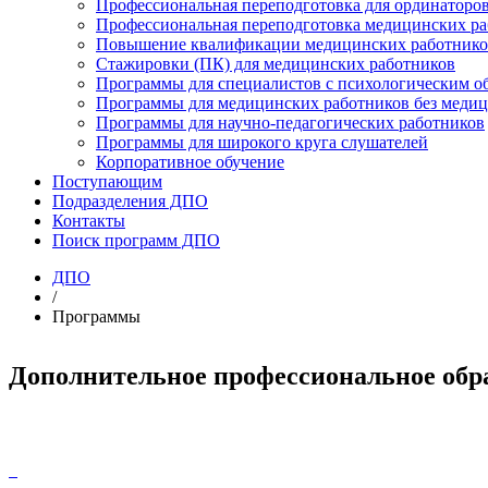
Профессиональная переподготовка для ординаторо
Профессиональная переподготовка медицинских р
Повышение квалификации медицинских работнико
Стажировки (ПК) для медицинских работников
Программы для специалистов с психологическим о
Программы для медицинских работников без медиц
Программы для научно-педагогических работников
Программы для широкого круга слушателей
Корпоративное обучение
Поступающим
Подразделения ДПО
Контакты
Поиск программ ДПО
ДПО
/
Программы
Дополнительное профессиональное обр