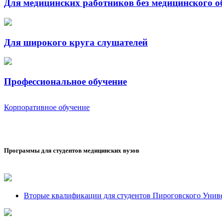
Для медицинских работников без медицинского о
Для широкого круга слушателей
Профессиональное обучение
Корпоративное обучение
Программы для студентов медицинских вузов
Вторые квалификации для студентов Пироговского Унив