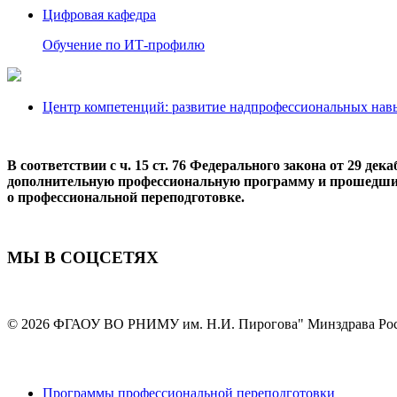
Цифровая кафедра
Обучение по ИТ-профилю
Центр компетенций: развитие надпрофессиональных навыко
В соответствии с ч. 15 ст. 76 Федерального закона от 29 
дополнительную профессиональную программу и прошедшим
о профессиональной переподготовке.
МЫ В СОЦСЕТЯХ
© 2026 ФГАОУ ВО РНИМУ им. Н.И. Пирогова" Минздрава Ро
Программы профессиональной переподготовки