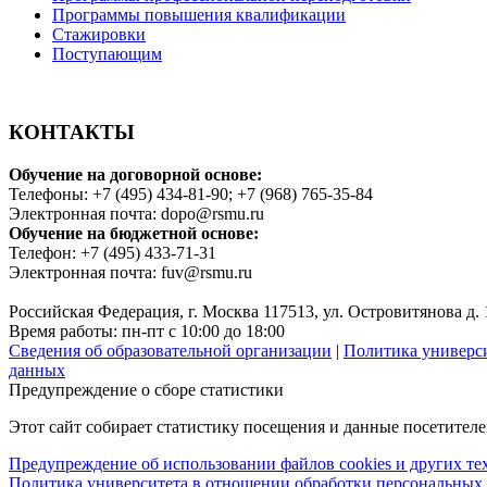
Программы повышения квалификации
Стажировки
Поступающим
КОНТАКТЫ
Обучение на договорной основе:
Телефоны: +7 (495) 434-81-90; +7 (968) 765-35-84
Электронная почта: dopo@rsmu.ru
Обучение на бюджетной основе:
Телефон: +7 (495) 433-71-31
Электронная почта: fuv@rsmu.ru
Российская Федерация, г. Москва 117513, ул. Островитянова д. 
Время работы: пн-пт с 10:00 до 18:00
Сведения об образовательной организации
|
Политика универс
данных
Предупреждение о сборе статистики
Этот сайт собирает статистику посещения и данные посетител
Предупреждение об использовании файлов cookies и других т
Политика университета в отношении обработки персональных