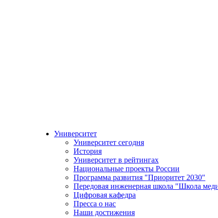
Университет
Университет сегодня
История
Университет в рейтингах
Национальные проекты России
Программа развития "Приоритет 2030"
Передовая инженерная школа "Школа мед
Цифровая кафедра
Пресса о нас
Наши достижения