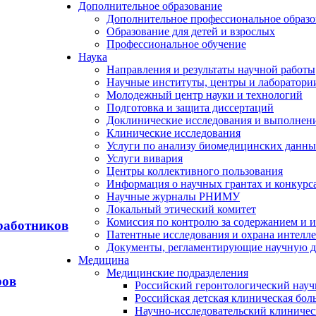
Дополнительное образование
Дополнительное профессиональное образо
Образование для детей и взрослых
Профессиональное обучение
Наука
Направления и результаты научной работы
Научные институты, центры и лаборатори
Молодежный центр науки и технологий
Подготовка и защита диссертаций
Доклинические исследования и выполнен
Клинические исследования
Услуги по анализу биомедицинских данн
Услуги вивария
Центры коллективного пользования
Информация о научных грантах и конкурс
Научные журналы РНИМУ
Локальный этический комитет
Комиссия по контролю за содержанием и 
работников
Патентные исследования и охрана интелл
Документы, регламентирующие научную д
Медицина
Медицинские подразделения
ров
Российский геронтологический науч
Российская детская клиническая бол
Научно-исследовательский клиничес