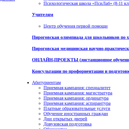
Психологическая школа «ПсиЛаб» (8-11 кл
Учителям
Центр обучения первой помощи
Пироговская олимпиада для школьников по х
Пироговская медицинская научно-практиче
ОНЛАЙН-ПРОЕКТЫ (дистанционное обучени
Консультации по профориентации и подготов
Абитуриентам
Приемная кампания: специалитет
Приемная кампания: магистратура
Приемная кампания: ординатура
Приемная кампания: аспирантура
Платные образовательные услуги
Обучение иностранных граждан
Дни открытых дверей
Довузовская подготовка