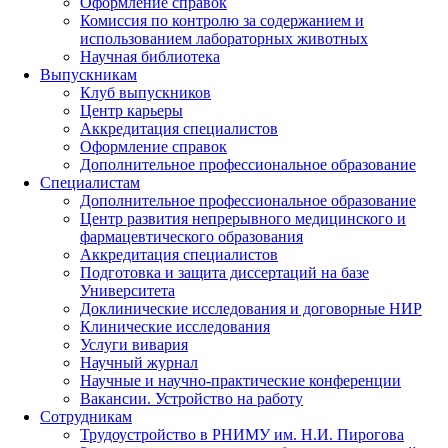
Оформление справок
Комиссия по контролю за содержанием и
использованием лабораторных животных
Научная библиотека
Выпускникам
Клуб выпускников
Центр карьеры
Аккредитация специалистов
Оформление справок
Дополнительное профессиональное образование
Специалистам
Дополнительное профессиональное образование
Центр развития непрерывного медицинского и
фармацевтического образования
Аккредитация специалистов
Подготовка и защита диссертаций на базе
Университета
Доклинические исследования и договорные НИР
Клинические исследования
Услуги вивария
Научный журнал
Научные и научно-практические конференции
Вакансии. Устройство на работу
Сотрудникам
Трудоустройство
в РНИМУ
им. Н.И. Пирогова