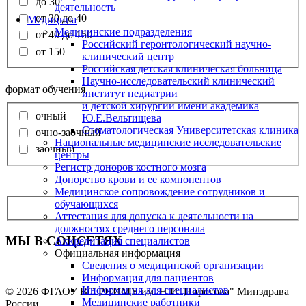
до 30
деятельность
от 30 до 40
Медицина
Медицинские подразделения
от 40 до 150
Российский геронтологический научно-
от 150
клинический центр
Российская детская клиническая больница
Научно-исследовательский клинический
формат обучения
институт педиатрии
и детской хирургии имени академика
очный
Ю.Е.Вельтищева
Стоматологическая Университетская клиника
очно-заочный
Национальные медицинские исследовательские
заочный
центры
Регистр доноров костного мозга
Донорство крови и ее компонентов
Медицинское сопровождение сотрудников и
обучающихся
Аттестация для допуска к деятельности на
должностях среднего персонала
МЫ В СОЦСЕТЯХ
Аккредитация специалистов
Официальная информация
Сведения о медицинской организации
Информация для пациентов
Информация для специалистов
© 2026 ФГАОУ ВО РНИМУ им. Н.И. Пирогова" Минздрава
Медицинские работники
России