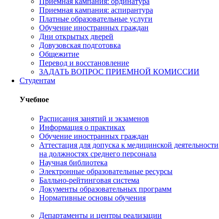
Приемная кампания: ординатура
Приемная кампания: аспирантура
Платные образовательные услуги
Обучение иностранных граждан
Дни открытых дверей
Довузовская подготовка
Общежитие
Перевод и восстановление
ЗАДАТЬ ВОПРОС ПРИЕМНОЙ КОМИССИИ
Студентам
Учебное
Расписания занятий и экзаменов
Информация о практиках
Обучение иностранных граждан
Аттестация для допуска к медицинской деятельности
на должностях среднего персонала
Научная библиотека
Электронные образовательные ресурсы
Балльно-рейтинговая система
Документы образовательных программ
Нормативные основы обучения
Департаменты и центры реализации