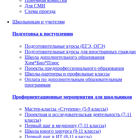
Приемная комиссия
Для СМИ
Схема проезда
Школьникам и учителям
Подготовка к поступлению
Подготовительные курсы (ЕГЭ, ОГЭ)
Подготовительные курсы для иностранных граждан
Школа дополнительного образования
Хим*Био*Плюс
Проекты предпрофессионального образования
Школы-партнеры и профильные классы
Оплата по дополнительным образовательным
программам
Профориентационные мероприятия для школьников
Мастер-классы «Ступени» (5-9 классы)
Проектная и исследовательская деятельность (7-11
классы)
Первый шаг в медицину (7-11 классы)
Школа юного хирурга (9-11 классы)
Первый шаг в ИТ (8-11 классы)