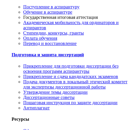
Поступление в аспирантуру
Обучение в аспирантуре
Государственная итоговая аттестация
Академическая мобильность для ординаторов и
аспирантов
Стипендии, конкурсы, гранты
Оплата обучения
Перевод и восстановление
Подготовка и защита диссертаций
Прикрепление для подготовки диссертации без
освоения программ аспирантуры
Прикрепление и сдача кандидатских экзаменов
Подача документов в локальный этический комитет
для экспертизы диссертационной работы
Утверждение темы диссертации
Диссертационные советы
Пошаговая инструкция по защите диссертации
Антиплагиат
Ресурсы