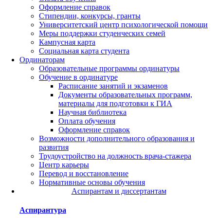
Оформление справок
Стипендии, конкурсы, гранты
Университетский центр психологической помощи
Меры поддержки студенческих семей
Кампусная карта
Социальная карта студента
Ординаторам
Образовательные программы ординатуры
Обучение в ординатуре
Расписание занятий и экзаменов
Документы образовательных программ,
материалы для подготовки к ГИА
Научная библиотека
Оплата обучения
Оформление справок
Возможности дополнительного образования и
развития
Трудоустройство на должность врача-стажера
Центр карьеры
Перевод и восстановление
Нормативные основы обучения
Аспирантам и диссертантам
Аспирантура