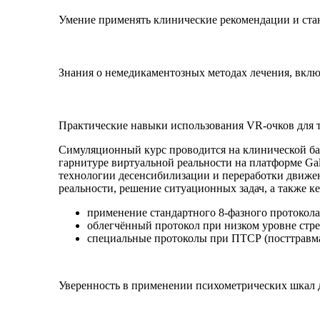
Умение применять клинические рекомендации и ста
Знания о немедикаментозных методах лечения, вклю
Практические навыки использования VR-очков для 
Симуляционный курс проводится на клинической ба
гарнитуре виртуальной реальности на платформе G
технологии десенсибилизации и переработки движе
реальности, решение ситуационных задач, а также 
применение стандартного 8-фазного протокол
облегчённый протокол при низком уровне стре
специальные протоколы при ПТСР (посттравмат
Уверенность в применении психометрических шкал д