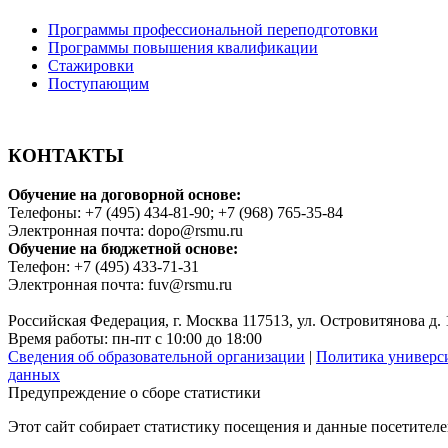
Программы профессиональной переподготовки
Программы повышения квалификации
Стажировки
Поступающим
КОНТАКТЫ
Обучение на договорной основе:
Телефоны: +7 (495) 434-81-90; +7 (968) 765-35-84
Электронная почта: dopo@rsmu.ru
Обучение на бюджетной основе:
Телефон: +7 (495) 433-71-31
Электронная почта: fuv@rsmu.ru
Российская Федерация, г. Москва 117513, ул. Островитянова д. 
Время работы: пн-пт с 10:00 до 18:00
Сведения об образовательной организации
|
Политика универс
данных
Предупреждение о сборе статистики
Этот сайт собирает статистику посещения и данные посетител