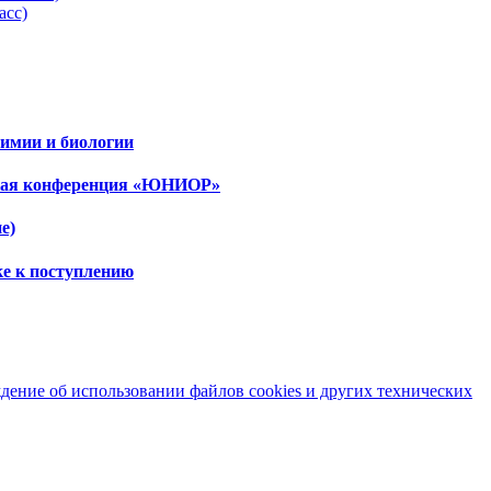
асс)
имии и биологии
ская конференция «ЮНИОР»
е)
ке к поступлению
ение об использовании файлов cookies и других технических