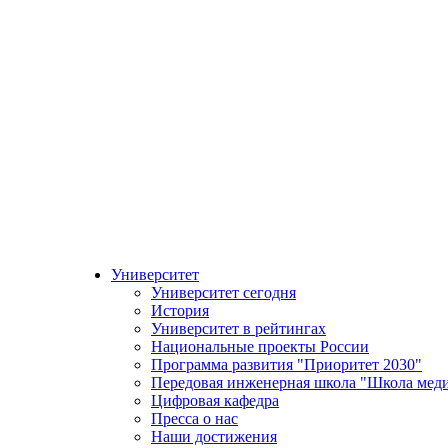
Университет
Университет сегодня
История
Университет в рейтингах
Национальные проекты России
Программа развития "Приоритет 2030"
Передовая инженерная школа "Школа мед
Цифровая кафедра
Пресса о нас
Наши достижения