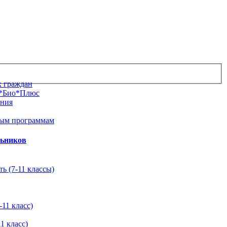
х граждан
м*Био*Плюс
ания
ным программам
льников
ь (7-11 классы)
11 класс)
1 класс)