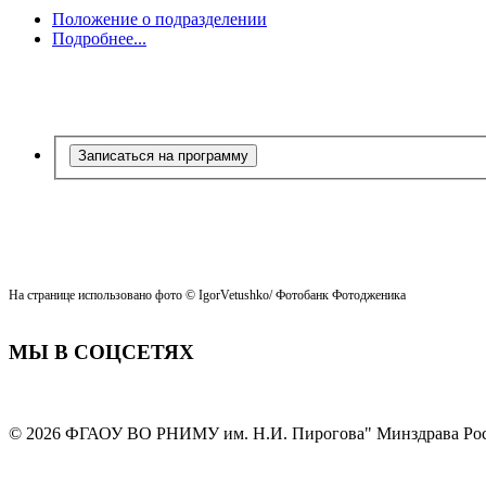
Положение о подразделении
Подробнее...
Записаться на программу
На странице использовано фото © IgorVetushko
/ Фотобанк Фотодженика
МЫ В СОЦСЕТЯХ
© 2026 ФГАОУ ВО РНИМУ им. Н.И. Пирогова" Минздрава Ро