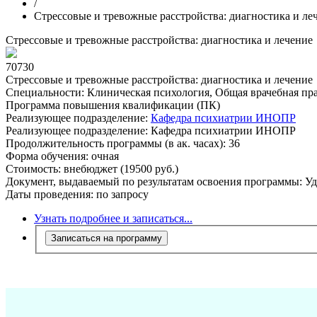
/
Стрессовые и тревожные расстройства: диагностика и ле
Стрессовые и тревожные расстройства: диагностика и лечение
70730
Стрессовые и тревожные расстройства: диагностика и лечение
Специальности:
Клиническая психология, Общая врачебная пра
Программа повышения квалификации (ПК)
Реализующее подразделение:
Кафедра психиатрии ИНОПР
Реализующее подразделение:
Кафедра психиатрии ИНОПР
Продолжительность программы (в ак. часах):
36
Форма обучения:
очная
Стоимость:
внебюджет (19500 руб.)
Документ, выдаваемый по результатам освоения программы:
Уд
Даты проведения:
по запросу
Узнать подробнее и записаться...
Записаться на программу