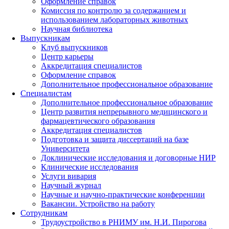
Оформление справок
Комиссия по контролю за содержанием и
использованием лабораторных животных
Научная библиотека
Выпускникам
Клуб выпускников
Центр карьеры
Аккредитация специалистов
Оформление справок
Дополнительное профессиональное образование
Специалистам
Дополнительное профессиональное образование
Центр развития непрерывного медицинского и
фармацевтического образования
Аккредитация специалистов
Подготовка и защита диссертаций на базе
Университета
Доклинические исследования и договорные НИР
Клинические исследования
Услуги вивария
Научный журнал
Научные и научно-практические конференции
Вакансии. Устройство на работу
Сотрудникам
Трудоустройство
в РНИМУ
им. Н.И. Пирогова