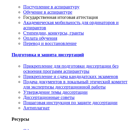
Поступление в аспирантуру
Обучение в аспирантуре
Государственная итоговая аттестация
Академическая мобильность для ординаторов и
аспирантов
Стипендии, конкурсы, гранты
Оплата обучения
Перевод и восстановление
Подготовка и защита диссертаций
Прикрепление для подготовки диссертации без
освоения программ аспирантуры
Прикрепление и сдача кандидатских экзаменов
Подача документов в локальный этический комитет
для экспертизы диссертационной работы
Утверждение темы диссертации
Диссертационные советы
Пошаговая инструкция по защите диссертации
Антиплагиат
Ресурсы