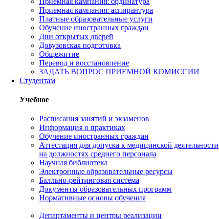
Приемная кампания: ординатура
Приемная кампания: аспирантура
Платные образовательные услуги
Обучение иностранных граждан
Дни открытых дверей
Довузовская подготовка
Общежитие
Перевод и восстановление
ЗАДАТЬ ВОПРОС ПРИЕМНОЙ КОМИССИИ
Студентам
Учебное
Расписания занятий и экзаменов
Информация о практиках
Обучение иностранных граждан
Аттестация для допуска к медицинской деятельности
на должностях среднего персонала
Научная библиотека
Электронные образовательные ресурсы
Балльно-рейтинговая система
Документы образовательных программ
Нормативные основы обучения
Департаменты и центры реализации