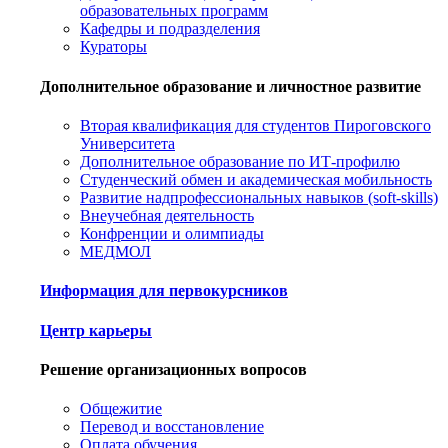
образовательных программ
Кафедры и подразделения
Кураторы
Дополнительное образование и личностное развитие
Вторая квалификация для студентов Пироговского
Университета
Дополнительное образование по ИТ-профилю
Студенческий обмен и академическая мобильность
Развитие надпрофессиональных навыков (soft-skills)
Внеучебная деятельность
Конфренции и олимпиады
МЕДМОЛ
Информация для первокурсников
Центр карьеры
Решение организационных вопросов
Общежитие
Перевод и восстановление
Оплата обучения