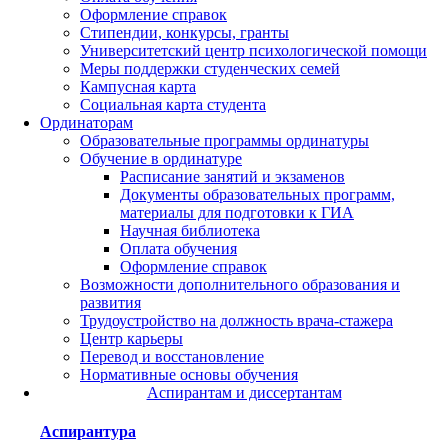
Оформление справок
Стипендии, конкурсы, гранты
Университетский центр психологической помощи
Меры поддержки студенческих семей
Кампусная карта
Социальная карта студента
Ординаторам
Образовательные программы ординатуры
Обучение в ординатуре
Расписание занятий и экзаменов
Документы образовательных программ,
материалы для подготовки к ГИА
Научная библиотека
Оплата обучения
Оформление справок
Возможности дополнительного образования и
развития
Трудоустройство на должность врача-стажера
Центр карьеры
Перевод и восстановление
Нормативные основы обучения
Аспирантам и диссертантам
Аспирантура