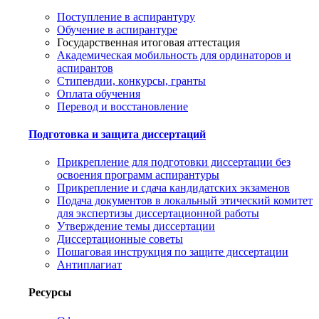
Поступление в аспирантуру
Обучение в аспирантуре
Государственная итоговая аттестация
Академическая мобильность для ординаторов и
аспирантов
Стипендии, конкурсы, гранты
Оплата обучения
Перевод и восстановление
Подготовка и защита диссертаций
Прикрепление для подготовки диссертации без
освоения программ аспирантуры
Прикрепление и сдача кандидатских экзаменов
Подача документов в локальный этический комитет
для экспертизы диссертационной работы
Утверждение темы диссертации
Диссертационные советы
Пошаговая инструкция по защите диссертации
Антиплагиат
Ресурсы