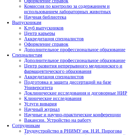
Оформление справок
Комиссия по контролю за содержанием и
использованием лабораторных животных
Научная библиотека
Выпускникам
Клуб выпускников
Центр карьеры
Аккредитация специалистов
Оформление справок
Дополнительное профессиональное образование
Специалистам
Дополнительное профессиональное образование
Центр развития непрерывного медицинского и
фармацевтического образования
Аккредитация специалистов
Подготовка и защита диссертаций на базе
Университета
Доклинические исследования и договорные НИР
Клинические исследования
Услуги вивария
Научный журнал
Научные и научно-практические конференции
Вакансии. Устройство на работу
Сотрудникам
Трудоустройство
в РНИМУ
им. Н.И. Пирогова