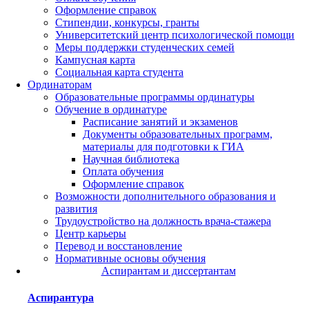
Оформление справок
Стипендии, конкурсы, гранты
Университетский центр психологической помощи
Меры поддержки студенческих семей
Кампусная карта
Социальная карта студента
Ординаторам
Образовательные программы ординатуры
Обучение в ординатуре
Расписание занятий и экзаменов
Документы образовательных программ,
материалы для подготовки к ГИА
Научная библиотека
Оплата обучения
Оформление справок
Возможности дополнительного образования и
развития
Трудоустройство на должность врача-стажера
Центр карьеры
Перевод и восстановление
Нормативные основы обучения
Аспирантам и диссертантам
Аспирантура