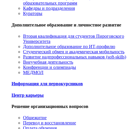
образовательных программ
Кафедры и подразделения
Кураторы
Дополнительное образование и личностное развитие
Вторая квалификация для студентов Пироговского
Университета
Дополнительное образование по ИТ-профилю
Студенческий обмен и академическая мобильность
Развитие надпрофессиональных навыков (soft-skills)
Внеучебная деятельность
Конфренции и олимпиады
МЕДМОЛ
Информация для первокурсников
Центр карьеры
Решение организационных вопросов
Общежитие
Перевод и восстановление
Оплата обучения