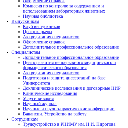
Оформление справок
Комиссия по контролю за содержанием и
использованием лабораторных животных
Научная библиотека
Выпускникам
Клуб выпускников
Центр карьеры
Аккредитация специалистов
Оформление справок
Дополнительное профессиональное образование
Специалистам
Дополнительное профессиональное образование
Центр развития непрерывного медицинского и
фармацевтического образования
Аккредитация специалистов
Подготовка и защита диссертаций на базе
Университета
Доклинические исследования и договорные НИР
Клинические исследования
Услуги вивария
Научный журнал
Научные и научно-практические конференции
Вакансии. Устройство на работу
Сотрудникам
Трудоустройство
в РНИМУ
им. Н.И. Пирогова