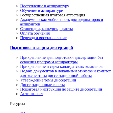
Поступление в аспирантуру
Обучение в аспирантуре
Государственная итоговая аттестация
Академическая мобильность для ординаторов и
аспирантов
Стипендии, конкурсы, гранты
Оплата обучения
Перевод и восстановление
Подготовка и защита диссертаций
Прикрепление для подготовки диссертации без
освоения программ аспирантуры
Прикрепление и сдача кандидатских экзаменов
Подача документов в локальный этический комитет
для экспертизы диссертационной работы
Утверждение темы диссертации
Диссертационные советы
Пошаговая инструкция по защите диссертации
Антиплагиат
Ресурсы