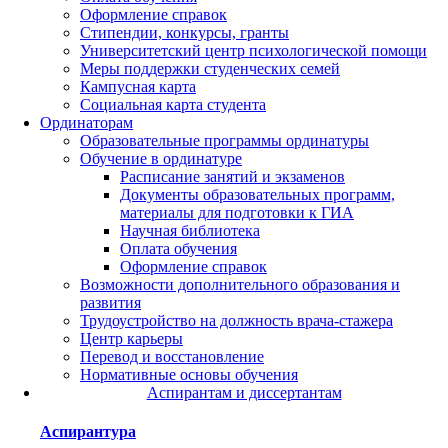
Оформление справок
Стипендии, конкурсы, гранты
Университетский центр психологической помощи
Меры поддержки студенческих семей
Кампусная карта
Социальная карта студента
Ординаторам
Образовательные программы ординатуры
Обучение в ординатуре
Расписание занятий и экзаменов
Документы образовательных программ,
материалы для подготовки к ГИА
Научная библиотека
Оплата обучения
Оформление справок
Возможности дополнительного образования и
развития
Трудоустройство на должность врача-стажера
Центр карьеры
Перевод и восстановление
Нормативные основы обучения
Аспирантам и диссертантам
Аспирантура