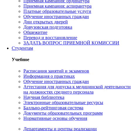
Приемная кампания: ординатура
Приемная кампания: аспирантура
Платные образовательные услуги
Обучение иностранных граждан
Дни открытых дверей
Довузовская подготовка
Общежитие
Перевод и восстановление
ЗАДАТЬ ВОПРОС ПРИЕМНОЙ КОМИССИИ
Студентам
Учебное
Расписания занятий и экзаменов
Информация о практиках
Обучение иностранных граждан
Аттестация для допуска к медицинской деятельности
на должностях среднего персонала
Научная библиотека
Электронные образовательные ресурсы
Балльно-рейтинговая система
Документы образовательных программ
Нормативные основы обучения
Департаменты и центры реализации