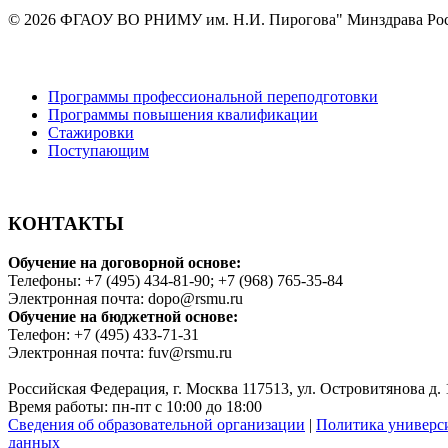
© 2026 ФГАОУ ВО РНИМУ им. Н.И. Пирогова" Минздрава Ро
Программы профессиональной переподготовки
Программы повышения квалификации
Стажировки
Поступающим
КОНТАКТЫ
Обучение на договорной основе:
Телефоны: +7 (495) 434-81-90; +7 (968) 765-35-84
Электронная почта: dopo@rsmu.ru
Обучение на бюджетной основе:
Телефон: +7 (495) 433-71-31
Электронная почта: fuv@rsmu.ru
Российская Федерация, г. Москва 117513, ул. Островитянова д. 
Время работы: пн-пт с 10:00 до 18:00
Сведения об образовательной организации
|
Политика универс
данных