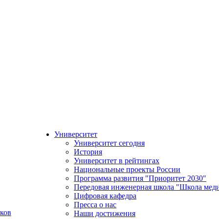
Университет
Университет сегодня
История
Университет в рейтингах
Национальные проекты России
Программа развития "Приоритет 2030"
Передовая инженерная школа "Школа мед
Цифровая кафедра
Пресса о нас
ков
Наши достижения