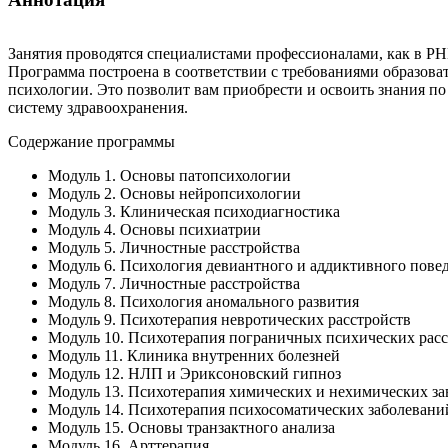
Занятия проводятся специалистами профессионалами, как в РН
Программа построена в соответствии с требованиями образоват
психологии. Это позволит вам приобрести и освоить знания по
систему здравоохранения.
Содержание программы
Модуль 1. Основы патопсихологии
Модуль 2. Основы нейропсихологии
Модуль 3. Клиническая психодиагностика
Модуль 4. Основы психиатрии
Модуль 5. Личностные расстройства
Модуль 6. Психология девиантного и аддиктивного пове
Модуль 7. Личностные расстройства
Модуль 8. Психология аномального развития
Модуль 9. Психотерапия невротических расстройств
Модуль 10. Психотерапия пограничных психических рас
Модуль 11. Клиника внутренних болезней
Модуль 12. НЛП и Эриксоновский гипноз
Модуль 13. Психотерапия химических и нехимических з
Модуль 14. Психотерапия психосоматических заболевани
Модуль 15. Основы транзактного анализа
Модуль 16. Арттерапия