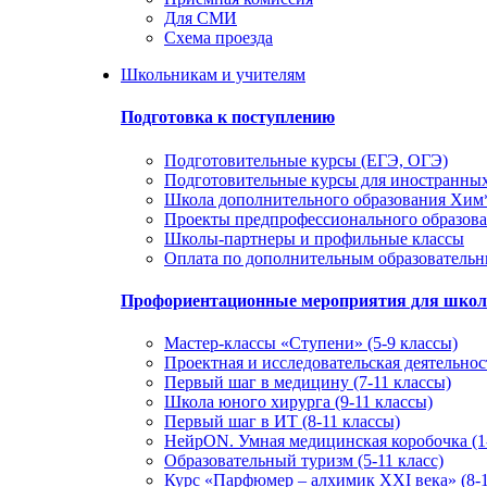
Для СМИ
Схема проезда
Школьникам и учителям
Подготовка к поступлению
Подготовительные курсы (ЕГЭ, ОГЭ)
Подготовительные курсы для иностранны
Школа дополнительного образования Хи
Проекты предпрофессионального образов
Школы-партнеры и профильные классы
Оплата по дополнительным образователь
Профориентационные мероприятия для шко
Мастер-классы «Ступени» (5-9 классы)
Проектная и исследовательская деятельност
Первый шаг в медицину (7-11 классы)
Школа юного хирурга (9-11 классы)
Первый шаг в ИТ (8-11 классы)
НейрON. Умная медицинская коробочка (1-
Образовательный туризм (5-11 класс)
Курс «Парфюмер – алхимик XXI века» (8-1