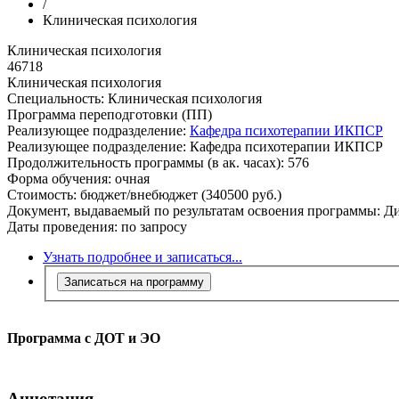
/
Клиническая психология
Клиническая психология
46718
Клиническая психология
Специальность:
Клиническая психология
Программа переподготовки (ПП)
Реализующее подразделение:
Кафедра психотерапии ИКПСР
Реализующее подразделение:
Кафедра психотерапии ИКПСР
Продолжительность программы (в ак. часах):
576
Форма обучения:
очная
Стоимость:
бюджет/внебюджет (340500 руб.)
Документ, выдаваемый по результатам освоения программы:
Ди
Даты проведения:
по запросу
Узнать подробнее и записаться...
Записаться на программу
Программа с ДОТ и ЭО
Аннотация