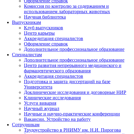
Оформление справок
Комиссия по контролю за содержанием и
использованием лабораторных животных
Научная библиотека
Выпускникам
Клуб выпускников
Центр карьеры
Аккредитация специалистов
Оформление справок
Дополнительное профессиональное образование
Специалистам
Дополнительное профессиональное образование
Центр развития непрерывного медицинского и
фармацевтического образования
Аккредитация специалистов
Подготовка и защита диссертаций на базе
Университета
Доклинические исследования и договорные НИР
Клинические исследования
Услуги вивария
Научный журнал
Научные и научно-практические конференции
Вакансии. Устройство на работу
Сотрудникам
Трудоустройство
в РНИМУ
им. Н.И. Пирогова